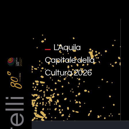
L'Aquila
Capitale della
Cultura 2026