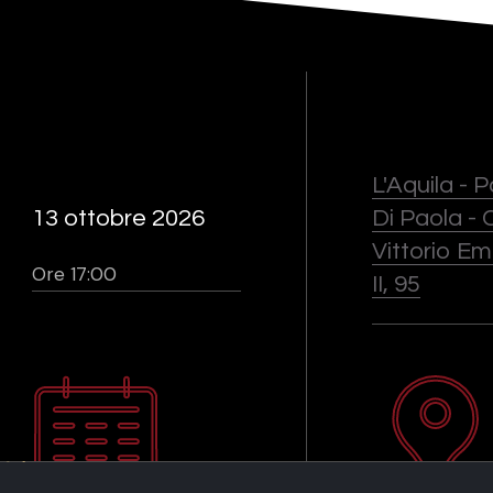
L'Aquila - 
13 ottobre 2026
Di Paola - 
Vittorio E
Ore 17:00
II, 95