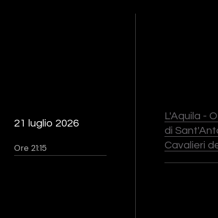
L'Aquila - O
21 luglio 2026
di Sant'Ant
Cavalieri d
Ore 21:15