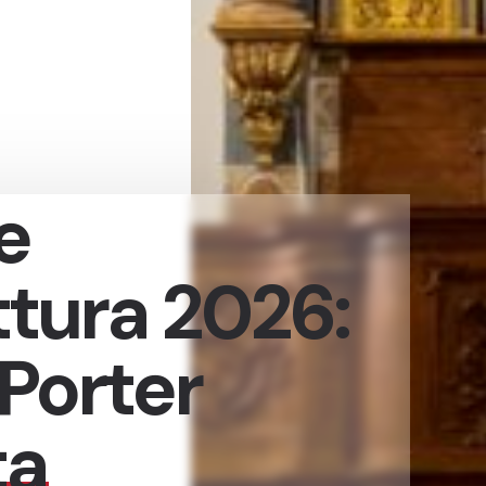
e
ttura 2026:
Porter
ta