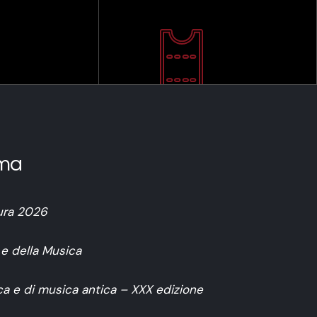
ma
ura 2026
 e della Musica
ca e di musica antica – XXX edizione