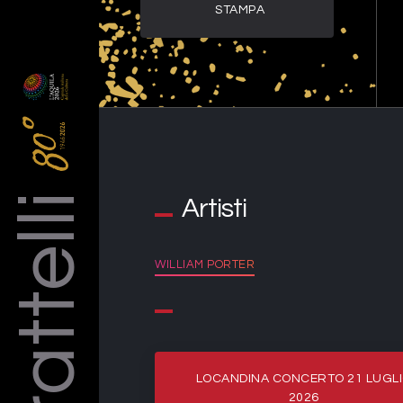
STAMPA
Barattelli
Artisti
WILLIAM PORTER
LOCANDINA CONCERTO 21 LUGL
2026