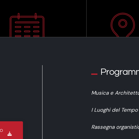
Program
Musica e Architett
I Luoghi del Tempo
Rassegna organisti
IO