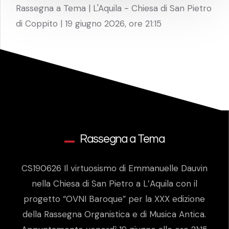
Rassegna a Tema | L'Aquila - Chiesa di San Pietro
di Coppito | 19 giugno 2026, ore 21:15
Rassegna a Tema
CS190626 Il virtuosismo di Emmanuelle Dauvin
nella Chiesa di San Pietro a L’Aquila con il
progetto “OVNI Baroque” per la XXX edizione
della Rassegna Organistica e di Musica Antica.