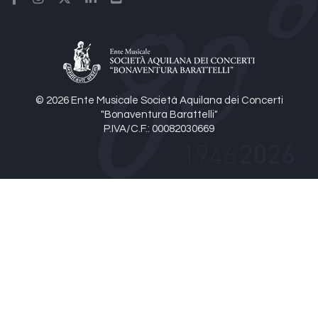
© 2026 Ente Musicale Società Aquilana dei Concerti
"Bonaventura Barattelli"
P.IVA/C.F.: 00082030669