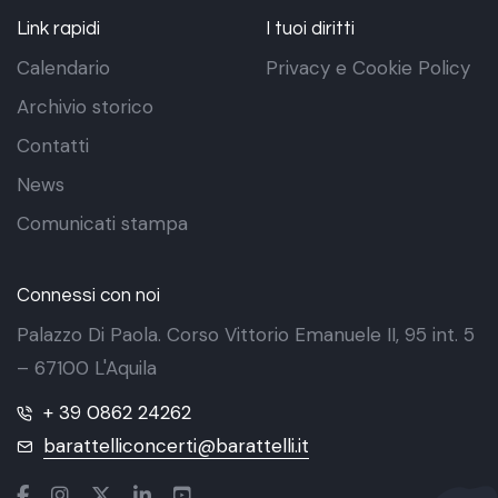
Link rapidi
I tuoi diritti
Calendario
Privacy e Cookie Policy
Archivio storico
Contatti
News
Comunicati stampa
Connessi con noi
Palazzo Di Paola. Corso Vittorio Emanuele II, 95 int. 5
– 67100 L'Aquila
+ 39 0862 24262
barattelliconcerti@barattelli.it