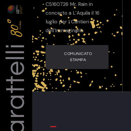
CS160726 Mr. Rain in
concerto a L’Aquila il 16
luglio per I Cantieri
dell’Immaginario.
Barattelli
COMUNICATO
STAMPA