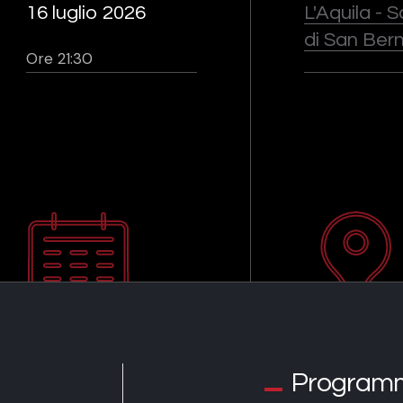
16 luglio 2026
L'Aquila - 
di San Ber
Ore 21:30
Program