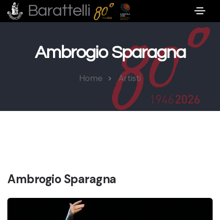
Barattelli
Ambrogio Sparagna
Home
Artisti
Ambrogio Sparagna