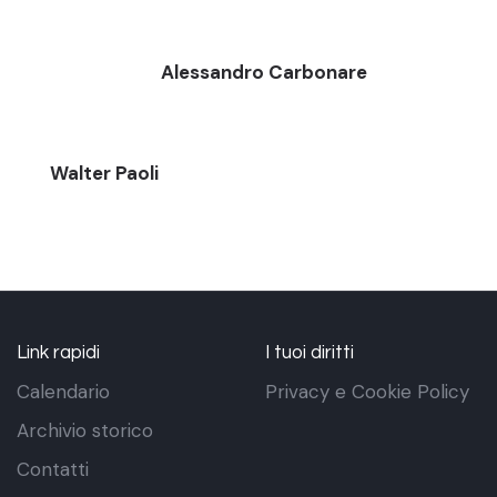
Alessandro Carbonare
Walter Paoli
Link rapidi
I tuoi diritti
Calendario
Privacy e Cookie Policy
Archivio storico
Contatti