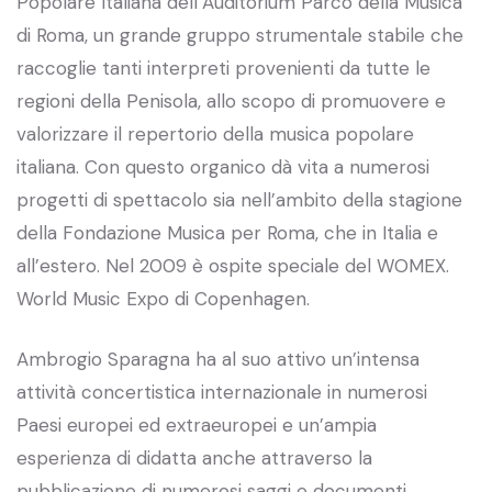
Popolare Italiana dell’Auditorium Parco della Musica
di Roma, un grande gruppo strumentale stabile che
raccoglie tanti interpreti provenienti da tutte le
regioni della Penisola, allo scopo di promuovere e
valorizzare il repertorio della musica popolare
italiana. Con questo organico dà vita a numerosi
progetti di spettacolo sia nell’ambito della stagione
della Fondazione Musica per Roma, che in Italia e
all’estero. Nel 2009 è ospite speciale del WOMEX.
World Music Expo di Copenhagen.
Ambrogio Sparagna ha al suo attivo un’intensa
attività concertistica internazionale in numerosi
Paesi europei ed extraeuropei e un’ampia
esperienza di didatta anche attraverso la
pubblicazione di numerosi saggi e documenti