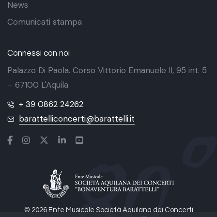
News
Comunicati stampa
Connessi con noi
Palazzo Di Paola. Corso Vittorio Emanuele II, 95 int. 5
– 67100 L'Aquila
+ 39 0862 24262
barattelliconcerti@barattelli.it
© 2026 Ente Musicale Società Aquilana dei Concerti