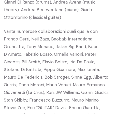
Gianni Di Renzo (drums), Andrea Avena (music
theory), Andrea Beneventano (piano), Guido
Ottombrino (classical guitar)
Vanta numerose collaborazioni quali quella con
Franco Cerri, Neil Zaza, Baobab International
Orchestra, Tony Monaco, Italian Big Band, Bepi
D’Amato, Fabrizio Bosso, Ornella Vanoni, Peter
Cincotti, Bill Smith, Flavio Boltro, Irio De Paula,
Stefano Di Battista, Pippo Guarnera, Max Ionata,
Mauro De Federicis, Bob Stroger, Sinne Egg, Alberto
Gurrisi, Dado Moroni, Mario Venuti, Mauro Ermanno
Giovanardi (La Crus), Ron, JW Williams, Gianni Giudici,
Stan Skibby, Francesco Buzzurro, Mauro Marino,
Stevie Zee, Eric “GUITAR” Davis, Enrico Giaretta,