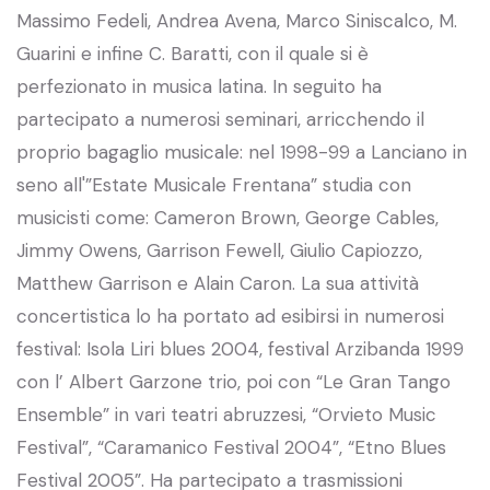
Massimo Fedeli, Andrea Avena, Marco Siniscalco, M.
Guarini e infine C. Baratti, con il quale si è
perfezionato in musica latina. In seguito ha
partecipato a numerosi seminari, arricchendo il
proprio bagaglio musicale: nel 1998-99 a Lanciano in
seno all'”Estate Musicale Frentana” studia con
musicisti come: Cameron Brown, George Cables,
Jimmy Owens, Garrison Fewell, Giulio Capiozzo,
Matthew Garrison e Alain Caron. La sua attività
concertistica lo ha portato ad esibirsi in numerosi
festival: Isola Liri blues 2004, festival Arzibanda 1999
con l’ Albert Garzone trio, poi con “Le Gran Tango
Ensemble” in vari teatri abruzzesi, “Orvieto Music
Festival”, “Caramanico Festival 2004”, “Etno Blues
Festival 2005”. Ha partecipato a trasmissioni