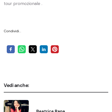
tour promozionale .
Condividi…
Vedi anche:
Beatrice Rana