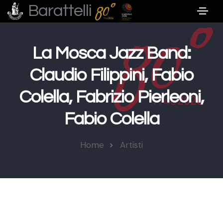
Barattelli
La Mosca Jazz Band:
Claudio Filippini, Fabio
Colella, Fabrizio Pierleoni,
Fabio Colella
Home
Artisti