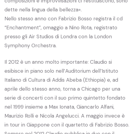
composizioni e improvvisazioni ci restituiscono, sono
dette nella lingua della bellezza».
Nello stesso anno con Fabrizio Bosso registra il cd
“Enchantment”, omaggio a Nino Rota, registrato
presso gli Air Studios di Londra con la London
Symphony Orchestra.
Il 2012 è un anno molto importante: Claudio si
esibisce in piano solo nell’Auditorium dell’Istituto
Italiano di Cultura di Addis Abeba (Ethiopia) e, ad
aprile dello stesso anno, torna a Chicago per una
serie di concerti con il suo primo quintetto fondato
nel 1999 insieme a Max Ionata, Giancarlo Alfani,
Maurizio Rolli e Nicola Angelucci. A maggio invece è
in tour in Giappone con il quartetto di Fabrizio Bosso.
Sempre nel 2012 Claudio pubblica in duo con il