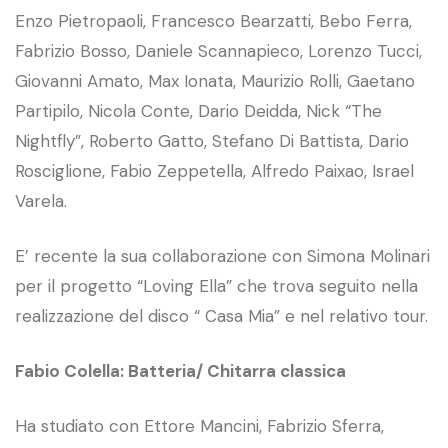
Enzo Pietropaoli, Francesco Bearzatti, Bebo Ferra,
Fabrizio Bosso, Daniele Scannapieco, Lorenzo Tucci,
Giovanni Amato, Max Ionata, Maurizio Rolli, Gaetano
Partipilo, Nicola Conte, Dario Deidda, Nick “The
Nightfly”, Roberto Gatto, Stefano Di Battista, Dario
Rosciglione, Fabio Zeppetella, Alfredo Paixao, Israel
Varela.
E’ recente la sua collaborazione con Simona Molinari
per il progetto “Loving Ella” che trova seguito nella
realizzazione del disco “ Casa Mia” e nel relativo tour.
Fabio Colella: Batteria/ Chitarra classica
Ha studiato con Ettore Mancini, Fabrizio Sferra,