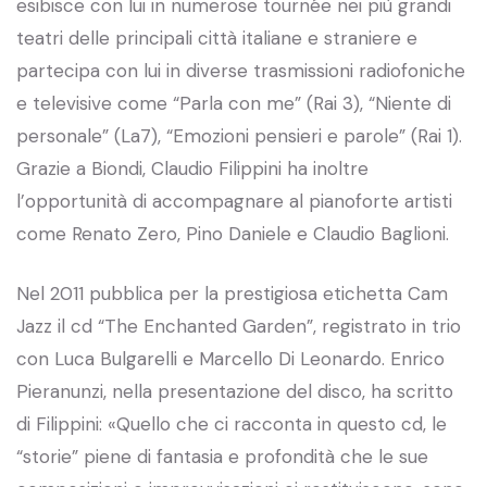
esibisce con lui in numerose tournée nei più grandi
teatri delle principali città italiane e straniere e
partecipa con lui in diverse trasmissioni radiofoniche
e televisive come “Parla con me” (Rai 3), “Niente di
personale” (La7), “Emozioni pensieri e parole” (Rai 1).
Grazie a Biondi, Claudio Filippini ha inoltre
l’opportunità di accompagnare al pianoforte artisti
come Renato Zero, Pino Daniele e Claudio Baglioni.
Nel 2011 pubblica per la prestigiosa etichetta Cam
Jazz il cd “The Enchanted Garden”, registrato in trio
con Luca Bulgarelli e Marcello Di Leonardo. Enrico
Pieranunzi, nella presentazione del disco, ha scritto
di Filippini: «Quello che ci racconta in questo cd, le
“storie” piene di fantasia e profondità che le sue