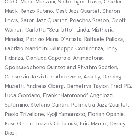
O.R.O., Mario Manzani, Nellie Tiger Travis, Charles
Mack, Renzo Rubino, Cast Jazz Quartet, Sharon
Lewis, Sator Jazz Quartet, Peaches Staten, Geoff
Warren, Carlotta “Scarlatto”, Linda, Mistheria,
Miradas, Patrizio Maria D’Artista, Raffaele Pallozzi,
Fabrizio Mandolini, Giuseppe Continenza, Tony
Fidanza, Gianluca Caporale, Animactonia,
Opensaxophone Quintet and Rhythm Section,
Consorzio Jazzistico Abruzzese, Awa Ly, Domingo
Muzietti, Andreas Öberg, Demetrya Taylor, Fred PG,
Luca Giordano, Frank “Hammond” Angelozzi,
Saturnino, Stefano Cantini, Polimetra Jazz Quartet,
Paolo Trivellone, Kyoji Yamamoto, Florian Opahle,
Russ Green, Leszek Cichonski, Eric Mantel, Danny
Diaz .