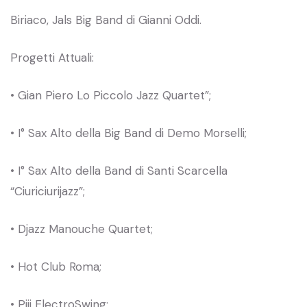
Biriaco, Jals Big Band di Gianni Oddi.
Progetti Attuali:
• Gian Piero Lo Piccolo Jazz Quartet”;
• I° Sax Alto della Big Band di Demo Morselli;
• I° Sax Alto della Band di Santi Scarcella
“Ciuriciurijazz”;
• Djazz Manouche Quartet;
• Hot Club Roma;
• Piji ElectroSwing;