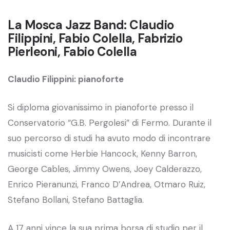
La Mosca Jazz Band: Claudio
Filippini, Fabio Colella, Fabrizio
Pierleoni, Fabio Colella
Claudio Filippini: pianoforte
Si diploma giovanissimo in pianoforte presso il
Conservatorio “G.B. Pergolesi” di Fermo. Durante il
suo percorso di studi ha avuto modo di incontrare
musicisti come Herbie Hancock, Kenny Barron,
George Cables, Jimmy Owens, Joey Calderazzo,
Enrico Pieranunzi, Franco D’Andrea, Otmaro Ruiz,
Stefano Bollani, Stefano Battaglia.
A 17 anni vince la sua prima borsa di studio per il