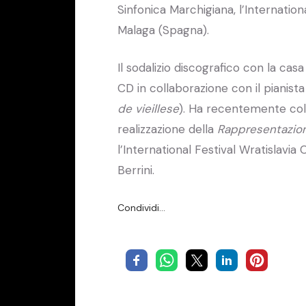
Sinfonica Marchigiana, l’Internation
Malaga (Spagna).
Il sodalizio discografico con la casa
CD in collaborazione con il pianis
de vieillese
). Ha recentemente col
realizzazione della
Rappresentazio
l’International Festival Wratislavia
Berrini.
Condividi…