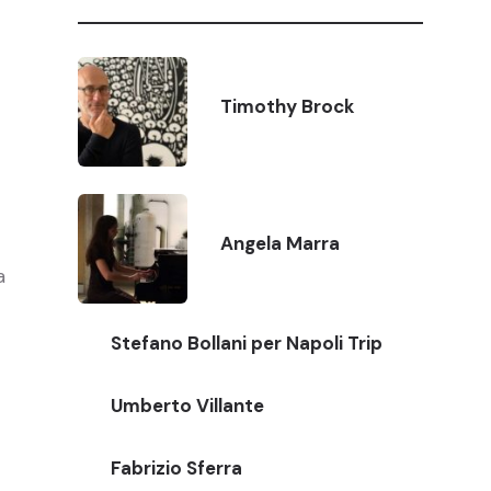
Timothy Brock
Angela Marra
a
Stefano Bollani per Napoli Trip
Umberto Villante
Fabrizio Sferra