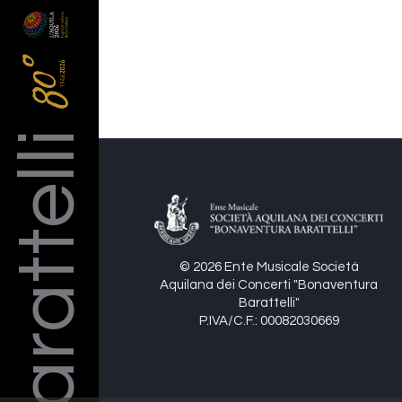
Barattelli
© 2026 Ente Musicale Società
Aquilana dei Concerti "Bonaventura
Barattelli"
P.IVA/C.F.: 00082030669