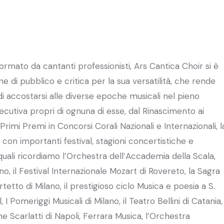
ormato da cantanti professionisti, Ars Cantica Choir si è
ne di pubblico e critica per la sua versatilità, che rende
 accostarsi alle diverse epoche musicali nel pieno
esecutiva propri di ognuna di esse, dal Rinascimento ai
 Primi Premi in Concorsi Corali Nazionali e Internazionali, l
con importanti festival, stagioni concertistiche e
i quali ricordiamo l’Orchestra dell’Accademia della Scala,
no, il Festival Internazionale Mozart di Rovereto, la Sagra
etto di Milano, il prestigioso ciclo Musica e poesia a S.
, I Pomeriggi Musicali di Milano, il Teatro Bellini di Catania,
ne Scarlatti di Napoli, Ferrara Musica, l’Orchestra