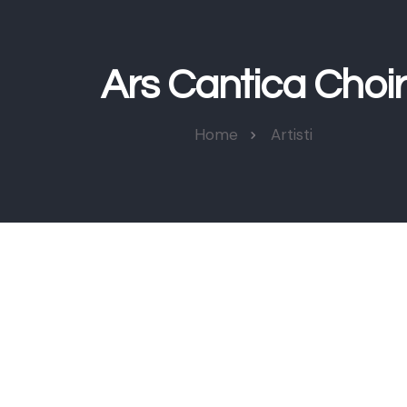
Ars Cantica Choir
Home
Artisti