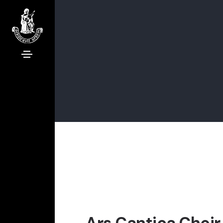
Ars Cantica Choir