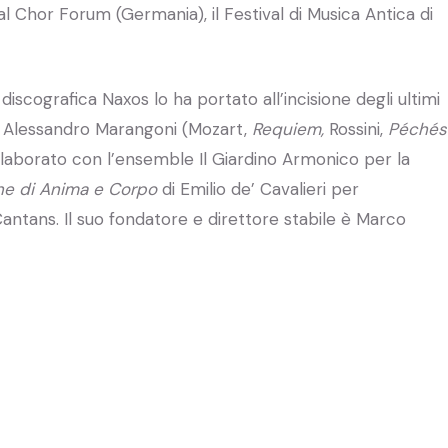
al Chor Forum (Germania), il Festival di Musica Antica di
 discografica Naxos lo ha portato all’incisione degli ultimi
ta Alessandro Marangoni (Mozart,
Requiem,
Rossini,
Péchés
laborato con l’ensemble Il Giardino Armonico per la
ne di Anima e Corpo
di Emilio de’ Cavalieri per
 Cantans. Il suo fondatore e direttore stabile è Marco