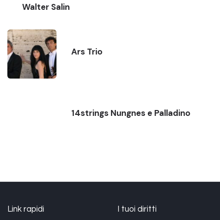
Walter Salin
Ars Trio
14strings Nungnes e Palladino
Link rapidi
I tuoi diritti