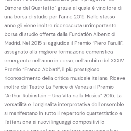
Dimore del Quartetto” grazie al quale è vincitore di
una borsa di studio per l’anno 2015. Nello stesso
anno gli viene inoltre riconosciuta un’importante
borsa di studio offerta dalla Fundatión Albeniz di
Madrid. Nel 2015 si aggiudica il Premio “Piero Farulli”,
assegnato alla migliore formazione cameristica
emergente nell’anno in corso, nell’ambito del XXXIV
Premio “Franco Abbiati”, il più prestigioso
riconoscimento della critica musicale italiana. Riceve
inoltre dal Teatro La Fenice di Venezia il Premio
“Arthur Rubinstein – Una Vita nella Musica” 2015
.
La
versatilità e l’originalità interpretativa dell’ensemble
si manifestano in tutto il repertorio quartettistico e
l’attenzione ai nuovi linguaggi compositivi lo
spingono a cimentarsi in performance innovative