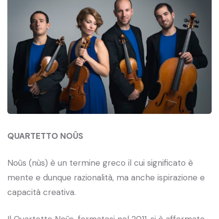
QUARTETTO NOÛS
Noûs (nùs) è un termine greco il cui significato è
mente e dunque razionalità, ma anche ispirazione e
capacità creativa.
Il Quartetto Noûs, formatosi nel 2011, si è affermato