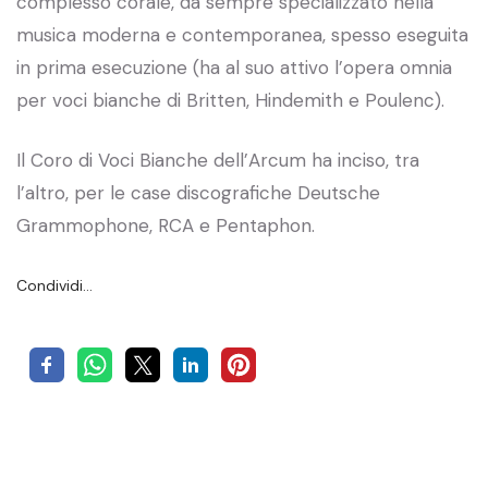
complesso corale, da sempre specializzato nella
musica moderna e contemporanea, spesso eseguita
in prima esecuzione (ha al suo attivo l’opera omnia
per voci bianche di Britten, Hindemith e Poulenc).
Il Coro di Voci Bianche dell’Arcum ha inciso, tra
l’altro, per le case discografiche Deutsche
Grammophone, RCA e Pentaphon.
Condividi…