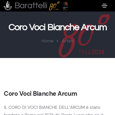
Barattelli
Coro Voci Bianche Arcum
Home
Artisti
Coro Voci Bianche Arcum
IL CORO DI VOCI BIANCHE DELL’ARCUM è stato
fondato a Roma nel 1973 da Paolo Lucci che ne è