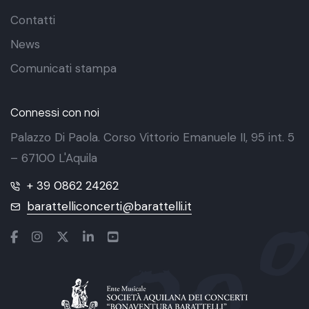
Contatti
News
Comunicati stampa
Connessi con noi
Palazzo Di Paola. Corso Vittorio Emanuele II, 95 int. 5
– 67100 L'Aquila
+ 39 0862 24262
barattelliconcerti@barattelli.it