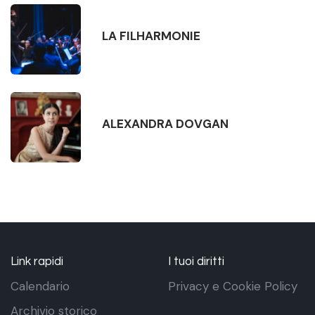
LA FILHARMONIE
ALEXANDRA DOVGAN
Link rapidi
I tuoi diritti
Calendario
Privacy e Cookie Policy
Archivio storico