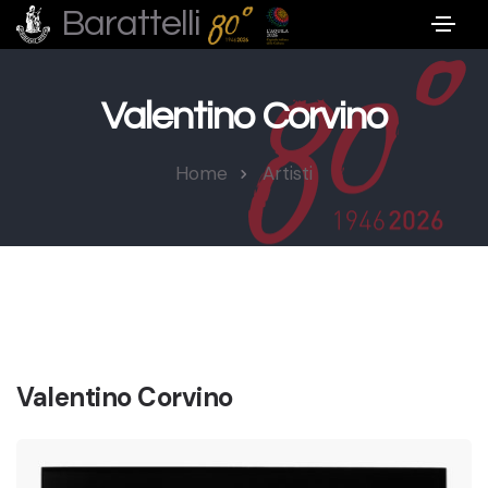
Barattelli
Valentino Corvino
Home
Artisti
Valentino Corvino