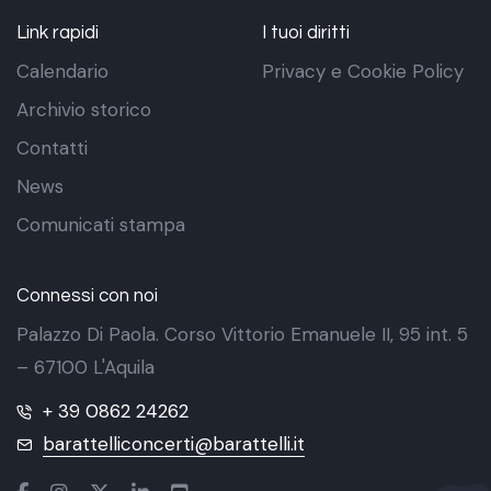
Link rapidi
I tuoi diritti
Calendario
Privacy e Cookie Policy
Archivio storico
Contatti
News
Comunicati stampa
Connessi con noi
Palazzo Di Paola. Corso Vittorio Emanuele II, 95 int. 5
– 67100 L'Aquila
+ 39 0862 24262
barattelliconcerti@barattelli.it