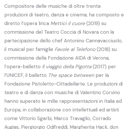
Compositore delle musiche di oltre trenta
produzioni di teatro, danza e cinema, ha composto e
diretto l’opera lirica
Mettici il cuore
(2019) su
commissione del Teatro Coccia di Novara con la
partecipazione dello chef Antonino Cannavacciuolo,
il musical per famiglie
Favole al Telefono
(2018) su
commissione della Fondazione AIDA di Verona,
l’opera-balletto
Il viaggio della Pigotta
(2017) per
l’UNICEF, il balletto
The space between
per la
Fondazione Pistoletto-Cittadellarte. Le produzioni di
teatro e di danza con musiche di Valentino Corvino
hanno superato le mille rappresentazioni in Italia ed
Europa, in collaborazione con intellettuali ed artisti
come Vittorio Sgarbi, Marco Travaglio, Corrado
Augias, Piergiorgio Odifreddi, Margherita Hack, don