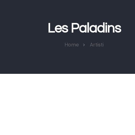
Les Paladins
Home
Artisti