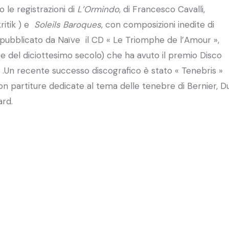
 le registrazioni di
L’Ormindo
, di Francesco Cavalli,
ritik ) e
Soleils Baroques
, con composizioni inedite di
o pubblicato da Naïve il CD « Le Triomphe de l’Amour »,
 del diciottesimo secolo) che ha avuto il premio Disco
Un recente successo discografico è stato « Tenebris »
 partiture dedicate al tema delle tenebre di Bernier, D
ard.