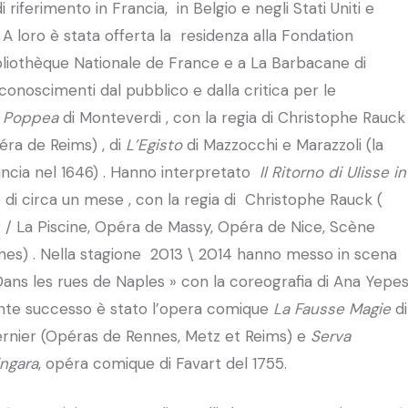
riferimento in Francia, in Belgio e negli Stati Uniti e
loro è stata offerta la residenza alla Fondation
ibliothèque Nationale de France e a La Barbacane di
onoscimenti dal pubblico e dalla critica per le
i Poppea
di Monteverdi , con la regia di Christophe Rauck
éra de Reims) , di
L’Egisto
di Mazzocchi e Marazzoli (la
ancia nel 1646) . Hanno interpretato
Il Ritorno di Ulisse in
di circa un mese , con la regia di Christophe Rauck (
 / La Piscine, Opéra de Massy, Opéra de Nice, Scène
ines) . Nella stagione 2013 \ 2014 hanno messo in scena
Dans les rues de Naples » con la coreografia di Ana Yepe
ecente successo è stato l’opera comique
La Fausse Magie
di
vernier (Opéras de Rennes, Metz et Reims) e
Serva
ingara
, opéra comique di Favart del 1755.