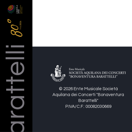
Barattelli
© 2026 Ente Musicale Società
Aquilana dei Concerti "Bonaventura
Barattelli"
P.IVA/C.F.: 00082030669