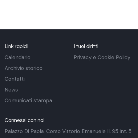
Link rapidi
I tuoi diritti
Calendario
Privacy e Cookie Policy
Archivio storico
Contatti
News
Comunicati stampa
Connessi con noi
Palazzo Di Paola. Corso Vittorio Emanuele II, 95 int. 5