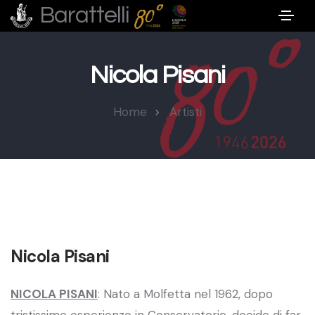
Barattelli
Nicola Pisani
Home
Artisti
Nicola Pisani
NICOLA PISANI
: Nato a Molfetta nel 1962, dopo
tristissime esperienze in Conservatorio, decide di far