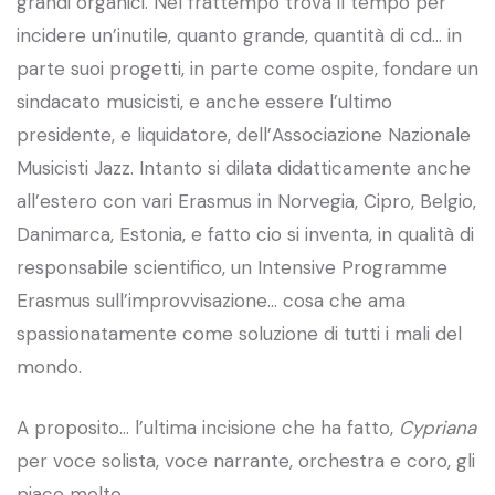
grandi organici. Nel frattempo trova il tempo per
incidere un’inutile, quanto grande, quantità di cd… in
parte suoi progetti, in parte come ospite, fondare un
sindacato musicisti, e anche essere l’ultimo
presidente, e liquidatore, dell’Associazione Nazionale
Musicisti Jazz. Intanto si dilata didatticamente anche
all’estero con vari Erasmus in Norvegia, Cipro, Belgio,
Danimarca, Estonia, e fatto cio si inventa, in qualità di
responsabile scientifico, un Intensive Programme
Erasmus sull’improvvisazione… cosa che ama
spassionatamente come soluzione di tutti i mali del
mondo.
A proposito… l’ultima incisione che ha fatto,
Cypriana
per voce solista, voce narrante, orchestra e coro, gli
piace molto.