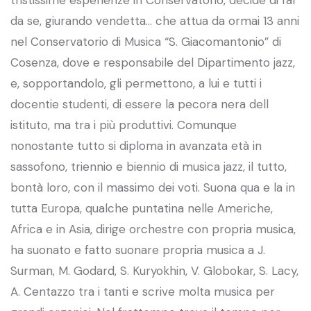
da se, giurando vendetta… che attua da ormai 13 anni
nel Conservatorio di Musica “S. Giacomantonio” di
Cosenza, dove e responsabile del Dipartimento jazz,
e, sopportandolo, gli permettono, a lui e tutti i
docentie studenti, di essere la pecora nera dell
istituto, ma tra i più produttivi. Comunque
nonostante tutto si diploma in avanzata età in
sassofono, triennio e biennio di musica jazz, il tutto,
bontà loro, con il massimo dei voti. Suona qua e la in
tutta Europa, qualche puntatina nelle Americhe,
Africa e in Asia, dirige orchestre con propria musica,
ha suonato e fatto suonare propria musica a J.
Surman, M. Godard, S. Kuryokhin, V. Globokar, S. Lacy,
A. Centazzo tra i tanti e scrive molta musica per