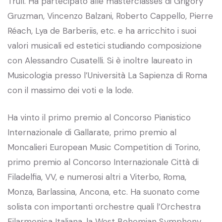
Trull. Ha partecipato alle masterclasses di Grigory
Gruzman, Vincenzo Balzani, Roberto Cappello, Pierre
Réach, Lya de Barberiis, etc. e ha arricchito i suoi
valori musicali ed estetici studiando composizione
con Alessandro Cusatelli. Si è inoltre laureato in
Musicologia presso l’Università La Sapienza di Roma
con il massimo dei voti e la lode.
Ha vinto il primo premio al Concorso Pianistico
Internazionale di Gallarate, primo premio al
Moncalieri European Music Competition di Torino,
primo premio al Concorso Internazionale Città di
Filadelfia, VV, e numerosi altri a Viterbo, Roma,
Monza, Barlassina, Ancona, etc. Ha suonato come
solista con importanti orchestre quali l’Orchestra
Filarmonica Italiana, la West Bohemian Symphony