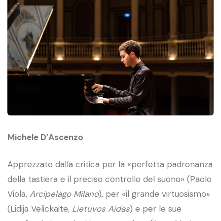
Michele D’Ascenzo
Apprezzato dalla critica per la «perfetta padronanza
della tastiera e il preciso controllo del suono» (Paolo
Viola,
Arcipelago Milano
), per «il grande virtuosismo»
(Lidija Velickaite,
Lietuvos Aidas
) e per le sue