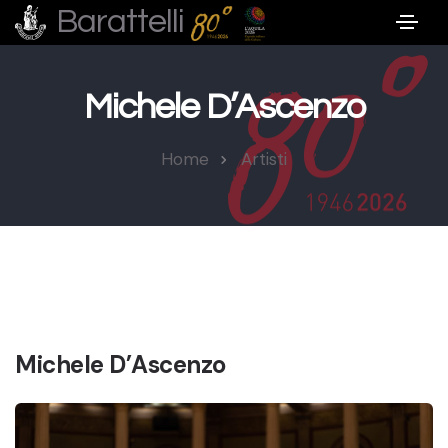
Barattelli
Michele D’Ascenzo
Home
Artisti
Michele D’Ascenzo