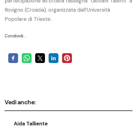
partecipazione all’ottava rassegna “Giovani Talenti” a
Rovigno (Croazia), organizzata dall’Università
Popolare di Trieste.
Condividi…
Vedi anche:
Aida Talliente