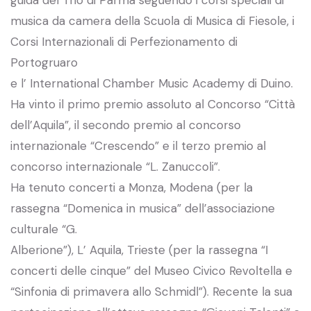
musica da camera della Scuola di Musica di Fiesole, i
Corsi Internazionali di Perfezionamento di
Portogruaro
e l’ International Chamber Music Academy di Duino.
Ha vinto il primo premio assoluto al Concorso “Città
dell’Aquila”, il secondo premio al concorso
internazionale “Crescendo” e il terzo premio al
concorso internazionale “L. Zanuccoli”.
Ha tenuto concerti a Monza, Modena (per la
rassegna “Domenica in musica” dell’associazione
culturale “G.
Alberione”), L’ Aquila, Trieste (per la rassegna “I
concerti delle cinque” del Museo Civico Revoltella e
“Sinfonia di primavera allo Schmidl”). Recente la sua