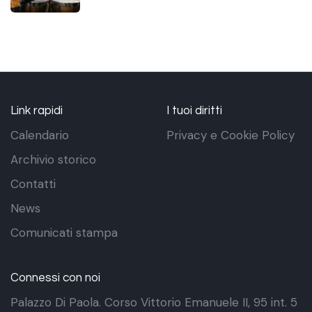
Link rapidi
I tuoi diritti
Calendario
Privacy e Cookie Policy
Archivio storico
Contatti
News
Comunicati stampa
Connessi con noi
Palazzo Di Paola. Corso Vittorio Emanuele II, 95 int. 5