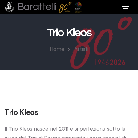
Barattelli
Trio Kleos
Home
Artisti
Trio Kleos
Il Trio Kleos nasce nel 2011 e si perfeziona sotto la
guida del Trio di Parma seguendo i corsi speciali di