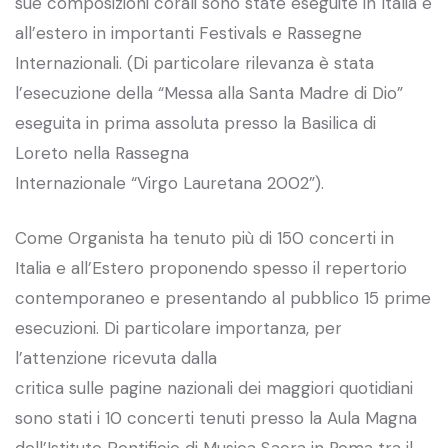
sue composizioni corali sono state eseguite in Italia e
all’estero in importanti Festivals e Rassegne
Internazionali. (Di particolare rilevanza è stata
l’esecuzione della “Messa alla Santa Madre di Dio”
eseguita in prima assoluta presso la Basilica di
Loreto nella Rassegna
Internazionale “Virgo Lauretana 2002”).
Come Organista ha tenuto più di 150 concerti in
Italia e all’Estero proponendo spesso il repertorio
contemporaneo e presentando al pubblico 15 prime
esecuzioni. Di particolare importanza, per
l’attenzione ricevuta dalla
critica sulle pagine nazionali dei maggiori quotidiani
sono stati i 10 concerti tenuti presso la Aula Magna
dell’Istituto Pontificio di Musica Sacra in Roma tra il