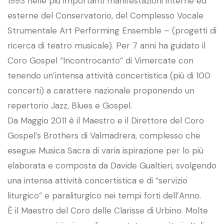
1993 nelle più importanti manifestazioni interne ed
esterne del Conservatorio, del Complesso Vocale
Strumentale Art Performing Ensemble – (progetti di
ricerca di teatro musicale). Per 7 anni ha guidato il
Coro Gospel “Incontrocanto” di Vimercate con
tenendo un’intensa attività concertistica (più di 100
concerti) a carattere nazionale proponendo un
repertorio Jazz, Blues e Gospel.
Da Maggio 2011 è il Maestro e il Direttore del Coro
Gospel’s Brothers di Valmadrera, complesso che
esegue Musica Sacra di varia ispirazione per lo più
elaborata e composta da Davide Gualtieri, svolgendo
una intensa attività concertistica e di “servizio
liturgico” e paraliturgico nei tempi forti dell’Anno.
È il Maestro del Coro delle Clarisse di Urbino. Molte