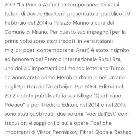
2013 “La Poesia Azera Contemporanea nei versi
Italiani di Davide Gualtieri” presentato al pubblico il 9
Febbraio del 2014 a Palazzo Marino a cura del
Comune di Milano. Per questo suo impegno (per la
prima volta sono stati tradotti in versi italiani i
migliori poeti contemporanei Azeri) è stato insignito
ad honorem del Premio Internazionale Rəzul Rza,
uno dei più importanti del mondo letterario Turco,
ed annoverato come Membro d’onore nell’Unione
degli Scrittori dell’Azerbaijan. Per MAGI Editori nel
2012 è stata pubblicata la sua Silloge “Quotidiano
Poetico” e per Treditre Editori, nel 2014 e nel 2015,
sono stati pubblicati i due volumi “Voci dall’Est” con
traduzioni e saggi critici sulle opere Poetiche
importanti di Viktor Permiakov, Fikrət Qoca e Rəshad