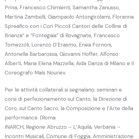
Prina, Francesco Chimienti, Samantha Zanusso,
Martina Zambelli, Giampaolo Antongirolami, Floranna
Spreafico con i Cori Piccoli Cantori delle Colline di
Brianza” e “Fontegaia” di Rovagnate, Francesco
Tomezzoli, Lorenzo D’Erasmo, Enea Fornoni,
Antonella Barbarossa, Giovanni Hoffer, Alfonso
Alberti, Maria Elena Mazzella, Aida Danza di Milano e il
Coreografo Maìs Nouriev.
Per le attività collaterali si segnalano: seminari e
corsi di perfezionamento sul Canto, la Direzione di
Coro, sul Canto Sacro, la Composizione e l’Arte della
performance. (Roma
INARCH, Regione Abruzzo – L’Aquila, Verbania –
Incontri Musicali, Comune di Foggia, Amministrazione