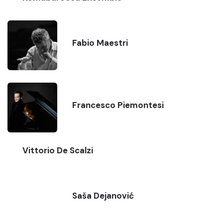
Fabio Maestri
Francesco Piemontesi
Vittorio De Scalzi
Saša Dejanović