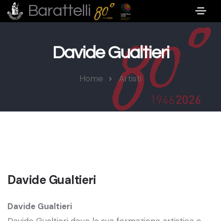
Barattelli
Davide Gualtieri
Home
Artisti
Davide Gualtieri
Davide Gualtieri
Davide Gualtieri deve la sua formazione artistica e