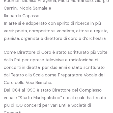
Bodmer, Michiko Hirayama, Paolo Montarsolo, Giorgio
Carnini, Nicola Samale e
Riccardo Capasso.
In arte si è adoperato con spirito di ricerca in più
versi: poeta, compositore, vocalista, attore e regista,
pianista, organista e direttore di coro e d’orchestra.
Come Direttore di Coro è stato scritturato più volte
dalla Rai, per riprese televisive e radiofoniche di
concerti in diretta; per due anni è stato scritturato
dal Teatro alla Scala come Preparatore Vocale del
Coro delle Voci Bianche.
Dal 1984 al 1990 è stato Direttore del Complesso
vocale “Studio Madrigalistico” con il quale ha tenuto
più di 100 concerti per vari Enti e Società di
Concerti.