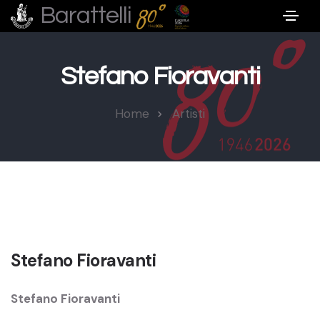
Barattelli
Stefano Fioravanti
Home
Artisti
Stefano Fioravanti
Stefano Fioravanti