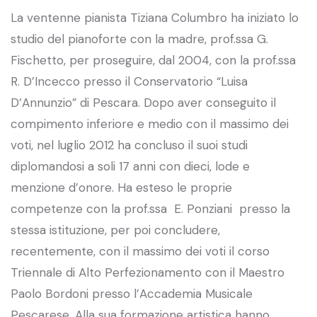
La ventenne pianista Tiziana Columbro ha iniziato lo
studio del pianoforte con la madre, prof.ssa G.
Fischetto, per proseguire, dal 2004, con la prof.ssa
R. D’Incecco presso il Conservatorio “Luisa
D’Annunzio” di Pescara. Dopo aver conseguito il
compimento inferiore e medio con il massimo dei
voti, nel luglio 2012 ha concluso il suoi studi
diplomandosi a soli 17 anni con dieci, lode e
menzione d’onore. Ha esteso le proprie
competenze con la prof.ssa E. Ponziani presso la
stessa istituzione, per poi concludere,
recentemente, con il massimo dei voti il corso
Triennale di Alto Perfezionamento con il Maestro
Paolo Bordoni presso l’Accademia Musicale
Pescarese. Alla sua formazione artistica hanno