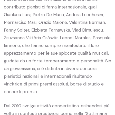
contributo pianisti di fama internazionale, quali
Gianluca Luisi, Pietro De Maria, Andrea Lucchesini,
Piernarciso Masi, Orazio Maione, Valentina Berman,
Fanny Solter, Elzbieta Tarnawska, Vlad Dimulescu,
Zsuzsanna Viktória Császár, Leonel Morales, Pasquale
Iannone, che hanno sempre manifestato il loro
apprezzamento per le sue spiccate qualità musicali,
guidate da un forte temperamento e personalità. Sin
da giovanissima, si è distinta in diversi concorsi
pianistici nazionali e internazionali risultando
vincitrice di primi premi assoluti, borse di studio e
concerti premio.
Dal 2010 svolge attività concertistica, esibendosi più
volte in contesti prestigiosi, come nella “Settimana