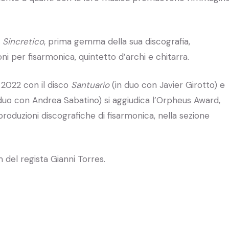
o
Sincretico
, prima gemma della sua discografia,
 per fisarmonica, quintetto d’archi e chitarra.
l 2022 con il disco
Santuario
(in duo con Javier Girotto) e
duo con Andrea Sabatino) si aggiudica l’Orpheus Award,
 produzioni discografiche di fisarmonica, nella sezione
 del regista Gianni Torres.