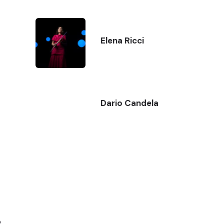
Elena Ricci
Dario Candela
e