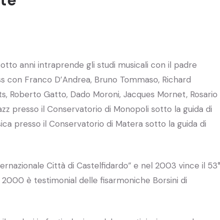
 otto anni intraprende gli studi musicali con il padre
ss con Franco D’Andrea, Bruno Tommaso, Richard
tts, Roberto Gatto, Dado Moroni, Jacques Mornet, Rosario
jazz presso il Conservatorio di Monopoli sotto la guida di
ica presso il Conservatorio di Matera sotto la guida di
rnazionale Città di Castelfidardo” e nel 2003 vince il 53
 2000 è testimonial delle fisarmoniche Borsini di