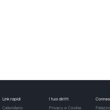
Link rapidi
I tuoi diritti
Conness
Calendario
Privacy e Cookie
Palazzo