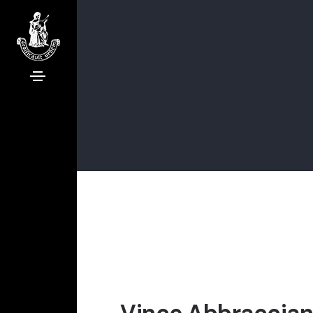
Vince Abbraccian