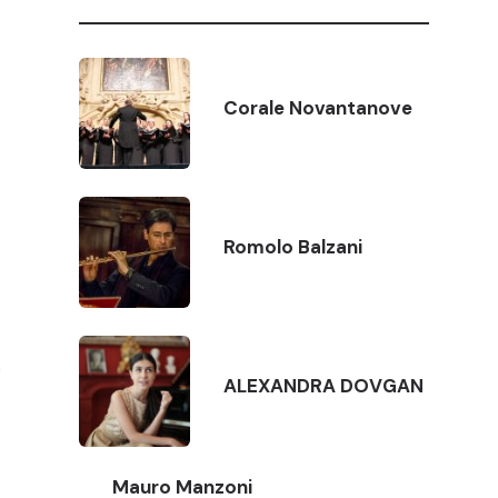
Corale Novantanove
Romolo Balzani
°
ALEXANDRA DOVGAN
Mauro Manzoni