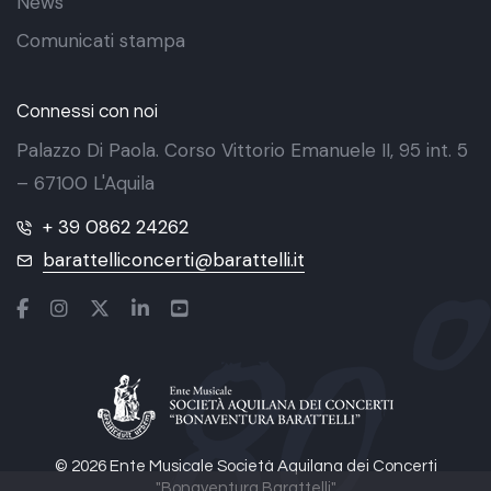
News
Comunicati stampa
Connessi con noi
Palazzo Di Paola. Corso Vittorio Emanuele II, 95 int. 5
– 67100 L'Aquila
+ 39 0862 24262
barattelliconcerti@barattelli.it
© 2026 Ente Musicale Società Aquilana dei Concerti
"Bonaventura Barattelli"