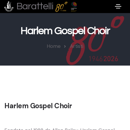
Barattelli
Harlem Gospel Choir
Home
Artisti
Harlem Gospel Choir