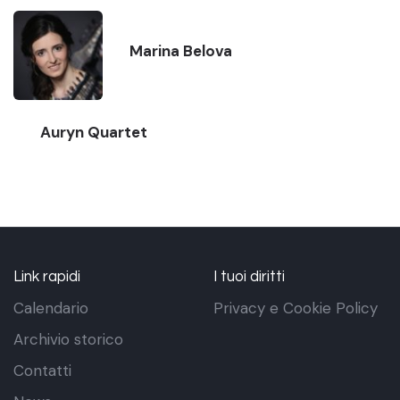
Marina Belova
Auryn Quartet
Link rapidi
I tuoi diritti
Calendario
Privacy e Cookie Policy
Archivio storico
Contatti