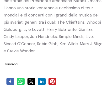
elettorale del Presidente americano Barack Obama.
Hanno una storia ventennale ricchissima di tour
mondiali e di concerti con i grandi della musica dei
più svariati generi, tra i quali: The Chieftains, Whoopi
Goldberg, Lyle Lovett, Harry Belafonte, Gorillaz,
Cindy Lauper, Jon Hendricks, Simple Minds, Live,
Sinead O’Connor, Robin Gibb, Kim Wilde, Mary J Blige
e Stevie Wonder.
Condividi…