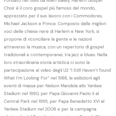
Fondato nel 1988 da Allen Bailey, Harlem Gospel
Choir è il coro gospel più famoso del mondo,
apprezzato per il suo lavoro con i Commodores,
Michael Jackson e Prince. Composto dalle migliori
voci delle chiese nere di Harlem e New York, si
propone di riconciliare la gente e le nazioni
attraverso la musica, con un repertorio di gospel
tradizionali e contemporanei, tra jazz e blues. Nella
loro straordinaria storia artistica ci sono la
partecipazione al video degli U2 “I Still Haven’t found
What I’m Looking For” nel 1988, le esibizioni agli
eventi di massa per Nelson Mandela allo Yankee
Stadium nel 1990, per Papa Giovanni Paolo II al
Central Park nel 1995, per Papa Benedetto XVI al
Yankee Stadium nel 2008 e per la campagna