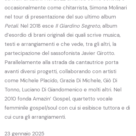
occasionalmente come chitarrista, Simona Molinari
nel tour di presentazione del suo ultimo album
Petali
. Nel 2018 esce
Il Giardino Segreto
, album
d’esordio di brani originali dei quali scrive musica,
testi e arrangiamenti e che vede, tra gli altri, la
partecipazione del sassofonista Javier Girotto.
Parallelamente alla strada da cantautrice porta
avanti diversi progetti, collaborando con artisti
come Michele Placido, Grazia Di Michele, Giò Di
Tonno, Luciano Di Giandomenico e molti altri. Nel
2010 fonda Amazin’ Gospel, quartetto vocale
femminile gospel/soul con cui si esibisce tuttora e di
cui cura gli arrangiamenti.
23 gennaio 2025