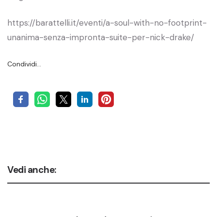
https://barattelli.it/eventi/a-soul-with-no-footprint-
unanima-senza-impronta-suite-per-nick-drake/
Condividi…
Vedi anche: