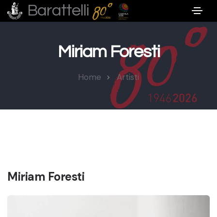
Barattelli
Miriam Foresti
Home
Artisti
Miriam Foresti