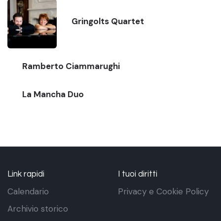
Gringolts Quartet
Ramberto Ciammarughi
La Mancha Duo
Link rapidi
I tuoi diritti
Calendario
Privacy e Cookie Policy
Archivio storico