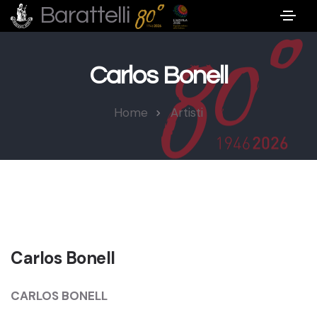
Barattelli
Carlos Bonell
Home
Artisti
Carlos Bonell
CARLOS BONELL