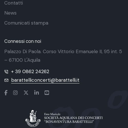
Contatti
News
Comunicati stampa
Connessi con noi
Palazzo Di Paola. Corso Vittorio Emanuele II, 95 int. 5
– 67100 L'Aquila
+ 39 0862 24262
barattelliconcerti@barattelli.it