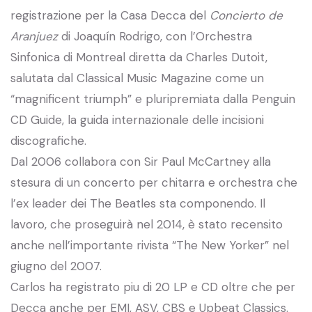
registrazione per la Casa Decca del
Concierto de
Aranjuez
di Joaquín Rodrigo, con l’Orchestra
Sinfonica di Montreal diretta da Charles Dutoit,
salutata dal Classical Music Magazine come un
“magnificent triumph” e pluripremiata dalla Penguin
CD Guide, la guida internazionale delle incisioni
discografiche.
Dal 2006 collabora con Sir Paul McCartney alla
stesura di un concerto per chitarra e orchestra che
l’ex leader dei The Beatles sta componendo. Il
lavoro, che proseguirà nel 2014, è stato recensito
anche nell’importante rivista “The New Yorker” nel
giugno del 2007.
Carlos ha registrato piu di 20 LP e CD oltre che per
Decca anche per EMI, ASV, CBS e Upbeat Classics.