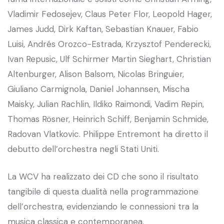
Vladimir Fedosejev, Claus Peter Flor, Leopold Hager,
James Judd, Dirk Kaftan, Sebastian Knauer, Fabio
Luisi, Andrés Orozco-Estrada, Krzysztof Penderecki,
Ivan Repusic, Ulf Schirmer Martin Sieghart, Christian
Altenburger, Alison Balsom, Nicolas Bringuier,
Giuliano Carmignola, Daniel Johannsen, Mischa
Maisky, Julian Rachlin, Ildiko Raimondi, Vadim Repin,
Thomas Rösner, Heinrich Schiff, Benjamin Schmide,
Radovan Vlatkovic. Philippe Entremont ha diretto il
debutto dell’orchestra negli Stati Uniti.
La WCV ha realizzato dei CD che sono il risultato
tangibile di questa dualità nella programmazione
dell’orchestra, evidenziando le connessioni tra la
musica classica e contemporanea.