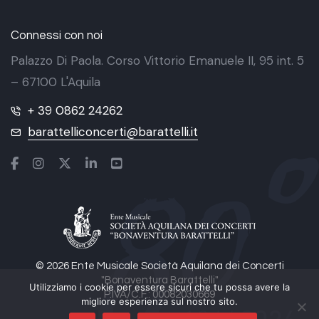
Connessi con noi
Palazzo Di Paola. Corso Vittorio Emanuele II, 95 int. 5
– 67100 L'Aquila
+ 39 0862 24262
barattelliconcerti@barattelli.it
© 2026 Ente Musicale Società Aquilana dei Concerti
"Bonaventura Barattelli"
Utilizziamo i cookie per essere sicuri che tu possa avere la
P.IVA/C.F.: 00082030669
migliore esperienza sul nostro sito.