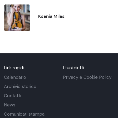
Ksenia Milas
Link rapidi
I tuoi diritti
Calendario
Privacy e Cookie Policy
Archivio storico
Contatti
News
Comunicati stampa