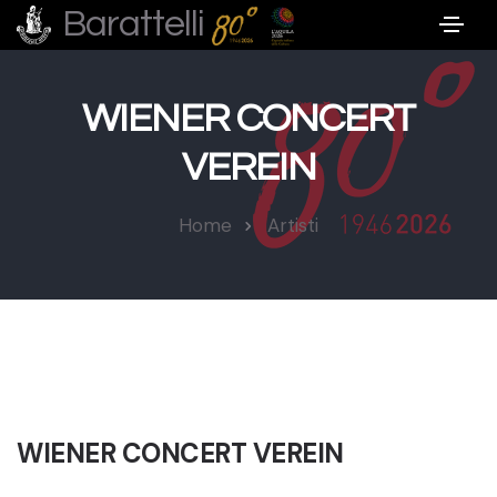
Barattelli
WIENER CONCERT
VEREIN
Home
Artisti
WIENER CONCERT VEREIN