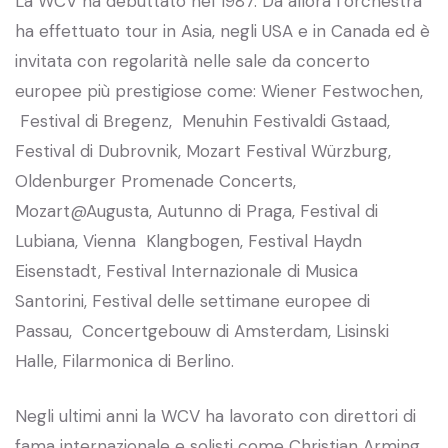
La WCV ha debuttato nel 1987. Da allora l’orchestra
ha effettuato tour in Asia, negli USA e in Canada ed è
invitata con regolarità nelle sale da concerto
europee più prestigiose come: Wiener Festwochen,
Festival di Bregenz, Menuhin Festivaldi Gstaad,
Festival di Dubrovnik, Mozart Festival Würzburg,
Oldenburger Promenade Concerts,
Mozart@Augusta, Autunno di Praga, Festival di
Lubiana, Vienna Klangbogen, Festival Haydn
Eisenstadt, Festival Internazionale di Musica
Santorini, Festival delle settimane europee di
Passau, Concertgebouw di Amsterdam, Lisinski
Halle, Filarmonica di Berlino.
Negli ultimi anni la WCV ha lavorato con direttori di
fama internazionale e solisti come Christian Arming,