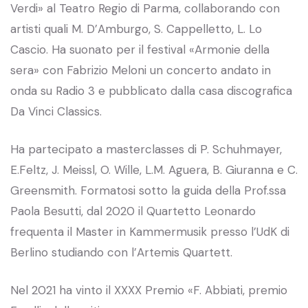
Verdi» al Teatro Regio di Parma, collaborando con
artisti quali M. D’Amburgo, S. Cappelletto, L. Lo
Cascio. Ha suonato per il festival «Armonie della
sera» con Fabrizio Meloni un concerto andato in
onda su Radio 3 e pubblicato dalla casa discografica
Da Vinci Classics.
Ha partecipato a masterclasses di P. Schuhmayer,
E.Feltz, J. Meissl, O. Wille, L.M. Aguera, B. Giuranna e C.
Greensmith. Formatosi sotto la guida della Prof.ssa
Paola Besutti, dal 2020 il Quartetto Leonardo
frequenta il Master in Kammermusik presso l’UdK di
Berlino studiando con l’Artemis Quartett.
Nel 2021 ha vinto il XXXX Premio «F. Abbiati, premio