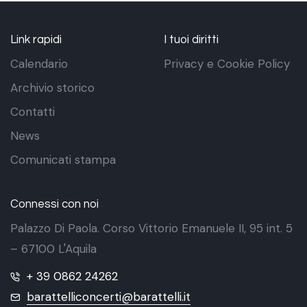
Link rapidi
I tuoi diritti
Calendario
Privacy e Cookie Policy
Archivio storico
Contatti
News
Comunicati stampa
Connessi con noi
Palazzo Di Paola. Corso Vittorio Emanuele II, 95 int. 5
– 67100 L'Aquila
+ 39 0862 24262
barattelliconcerti@barattelli.it