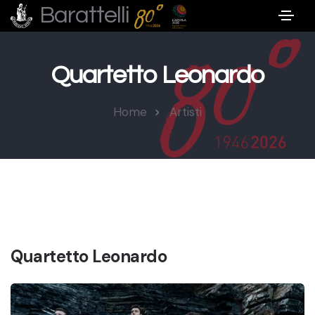
Barattelli
Quartetto Leonardo
Home
Artisti
Quartetto Leonardo