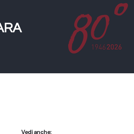
ARA
Vedi anche: