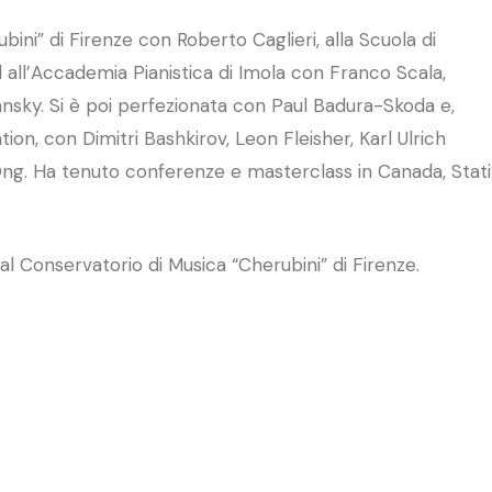
ini” di Firenze con Roberto Caglieri, alla Scuola di
 all’Accademia Pianistica di Imola con Franco Scala,
nsky. Si è poi perfezionata con Paul Badura-Skoda e,
ion, con Dimitri Bashkirov, Leon Fleisher, Karl Ulrich
Ong. Ha tenuto conferenze e masterclass in Canada, Stati
al Conservatorio di Musica “Cherubini” di Firenze.