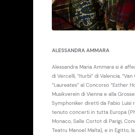
ALESSANDRA AMMARA
Alessandra Maria Ammara si è afferm
di Vercelli, “Iturbi” di Valencia, “V
“Laureates” al Concorso “Esther H
Musikverein di Vienna e alla Grosse
Symphoniker diretti da Fabio Luisi
tenuto concerti in tutta Europa (Ph
Monaco, Salle Cortot di Parigi, Co
Teatru Manoel Malta), e in Egitto, I