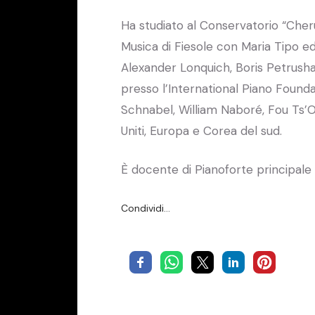
Ha studiato al Conservatorio “Cherub
Musica di Fiesole con Maria Tipo ed
Alexander Lonquich, Boris Petrusha
presso l’International Piano Foundat
Schnabel, William Naboré, Fou Ts’
Uniti, Europa e Corea del sud.
È docente di Pianoforte principale 
Condividi…