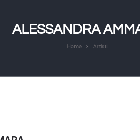
ALESSANDRA AMM
Home
Artisti
MARA