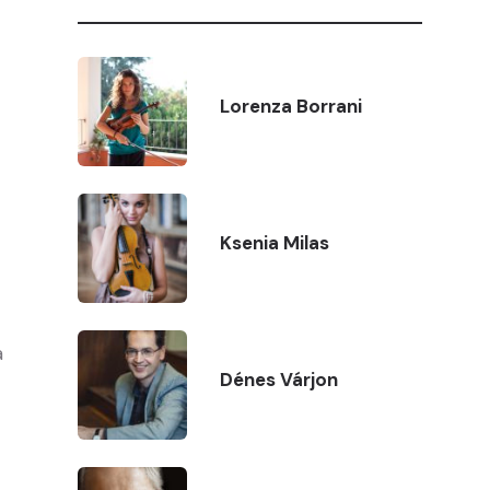
Lorenza Borrani
Ksenia Milas
a
Dénes Várjon