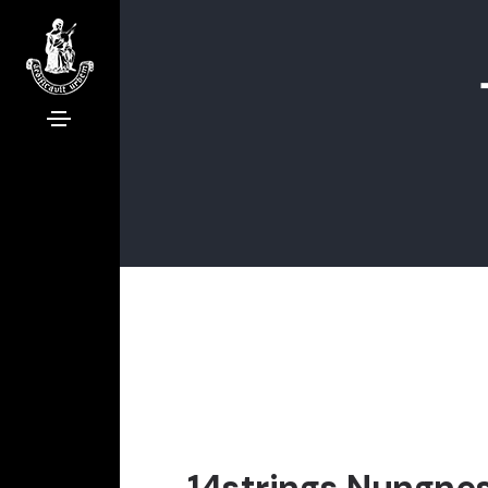
14strings Nungnes