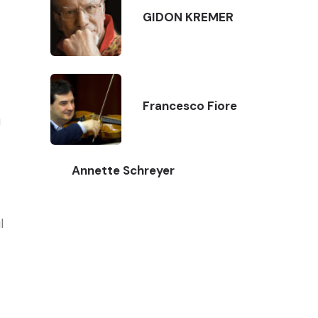
GIDON KREMER
Francesco Fiore
i
Annette Schreyer
l