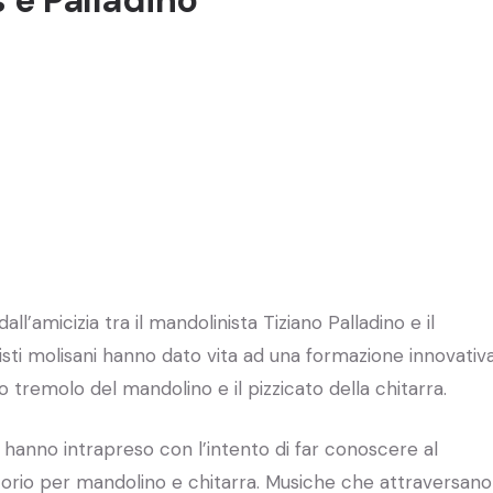
ll’amicizia tra il mandolinista Tiziano Palladino e il
tisti molisani hanno dato vita ad una formazione innovativ
o tremolo del mandolino e il pizzicato della chitarra.
i hanno intrapreso con l’intento di far conoscere al
rtorio per mandolino e chitarra. Musiche che attraversano