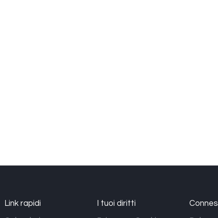
Link rapidi
I tuoi diritti
Conness