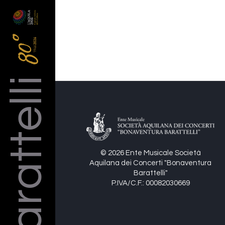
Barattelli
© 2026 Ente Musicale Società
Aquilana dei Concerti "Bonaventura
Barattelli"
P.IVA/C.F.: 00082030669