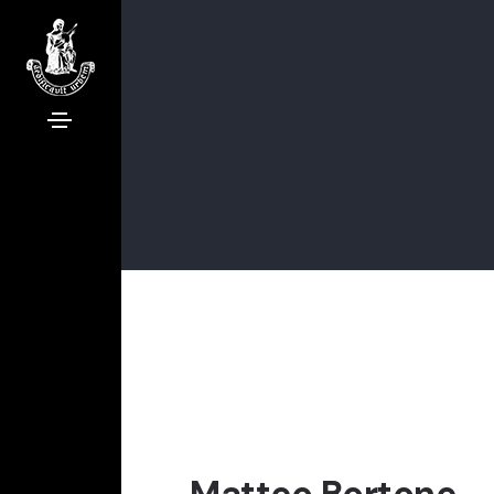
Matteo Bortone