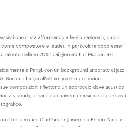
ssisti che si sta affermando a livello nazionale, e non
come compositore e leader, in particolare dopo esser
 Talento Italiano 2015” dai giornalisti di Musica Jazz.
icalmente a Parigi, con un background ancorato al jazz
, Bortone ha già all’attivo quattro produzioni
e sue composizioni riflettono un approccio dove acustico
zano a vicenda, creando un universo musicale di contrasti
atografico.
 con il trio acustico ClarOscuro (insieme a Enrico Zanisi e