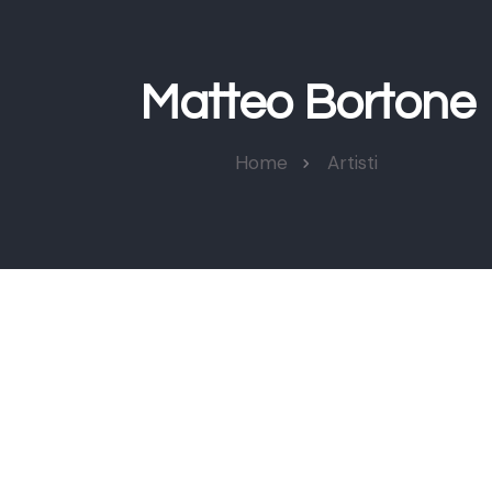
Matteo Bortone
Home
Artisti