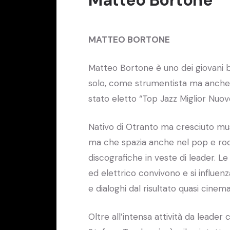
MATTEO BORTONE
Matteo Bortone è uno dei giovani ba
solo, come strumentista ma anche 
stato eletto “Top Jazz Miglior Nuovo
Nativo di Otranto ma cresciuto mus
ma che spazia anche nel pop e rock
discografiche in veste di leader. L
ed elettrico convivono e si influen
e dialoghi dal risultato quasi cinem
Oltre all’intensa attività da leader