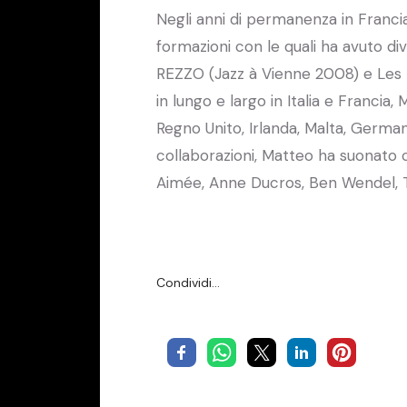
Negli anni di permanenza in Francia
formazioni con le quali ha avuto di
REZZO (Jazz à Vienne 2008) e Les 
in lungo e largo in Italia e Francia
Regno Unito, Irlanda, Malta, German
collaborazioni, Matteo ha suonato c
Aimée, Anne Ducros, Ben Wendel, T
Condividi…