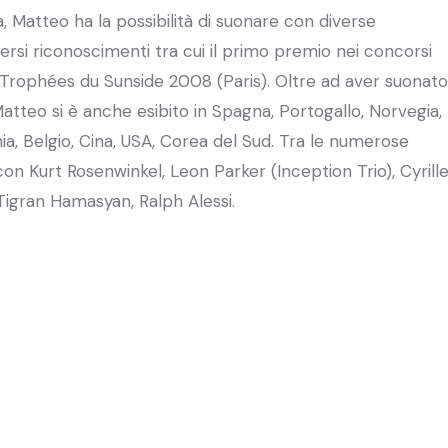
, Matteo ha la possibilità di suonare con diverse
versi riconoscimenti tra cui il primo premio nei concorsi
Trophées du Sunside 2008 (Paris). Oltre ad aver suonato
, Matteo si è anche esibito in Spagna, Portogallo, Norvegia,
ia, Belgio, Cina, USA, Corea del Sud. Tra le numerose
on Kurt Rosenwinkel, Leon Parker (Inception Trio), Cyrill
igran Hamasyan, Ralph Alessi.