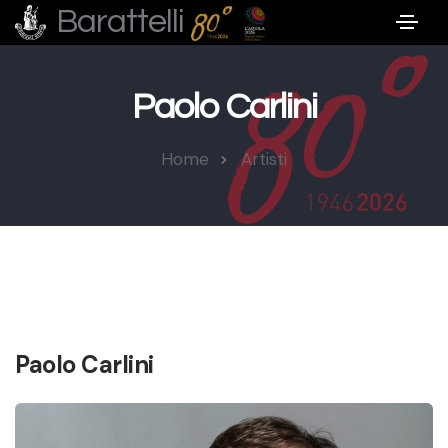
Barattelli
Paolo Carlini
Home
Artisti
Paolo Carlini