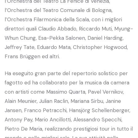
l’Orchestra del Teatro La Fenice di Venezia,
l’Orchestra del Teatro Comunale di Bologna,
l’Orchestra Filarmonica della Scala, con i migliori
direttori quali Claudio Abbado, Riccardo Muti, Myung-
Whun Chung, Esa-Pekka Salonen, Daniel Harding,
Jeffrey Tate, Eduardo Mata, Christopher Hogwood,
Frans Brüggen ed altri.
Ha eseguito gran parte del repertorio solistico per
fagotto ed ha collaborato per la musica da camera
con artisti come Massimo Quarta, Pavel Vernikov,
Alain Meunier, Julian Raclin, Mariana Sirbu, Janine
Jansen, Franco Petracchi, Hansjörg Schellenberger,
Antony Pay, Mario Ancillotti, Alessandro Specchi,
Pietro De Maria, realizzando prestigiosi tour in tutto il