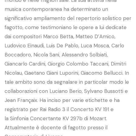
mondo e nelle migliori sale. La sua attività nella
musica contemporanea ha determinato un
significativo ampliamento del repertorio solistico per
fagotto, come testimoniano le opere a lui dedicate
dai compositori Marco Betta, Matteo D’Amico,
Ludovico Einaudi, Luis De Pablo, Luca Mosca, Carlo
Boccadoro, Nicola Sani, Alessandro Solbiati,
Giancarlo Cardini, Giorgio Colombo Taccani, Dimitri
Nicolau, Gaetano Giani Luporini, Giacomo Bellucci. In
tale ambito sono da segnalare in particolar modo le
collaborazioni con Luciano Berio, Sylvano Bussotti e
Jean Françaix. Ha inciso per varie etichette e ha
registrato per Rai Radio 3 il Concerto KV 191 e
la Sinfonia Concertante KV 297b di Mozart.
Attualmente è docente di fagotto presso il