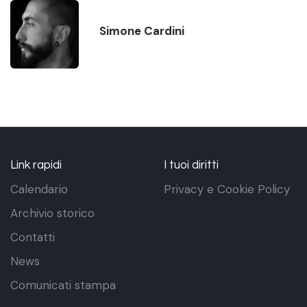
Simone Cardini
Link rapidi
I tuoi diritti
Calendario
Privacy e Cookie Policy
Archivio storico
Contatti
News
Comunicati stampa