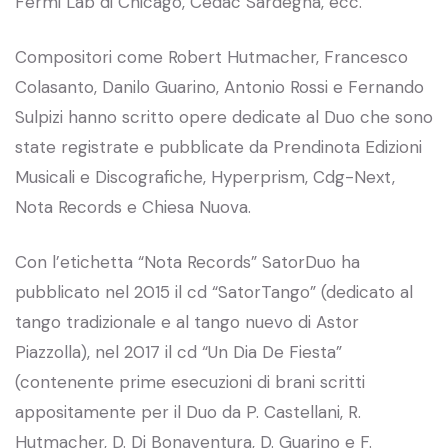
Fermi Lab di Chicago, Cedac Sardegna, ecc.
Compositori come Robert Hutmacher, Francesco
Colasanto, Danilo Guarino, Antonio Rossi e Fernando
Sulpizi hanno scritto opere dedicate al Duo che sono
state registrate e pubblicate da Prendinota Edizioni
Musicali e Discografiche, Hyperprism, Cdg-Next,
Nota Records e Chiesa Nuova.
Con l’etichetta “Nota Records” SatorDuo ha
pubblicato nel 2015 il cd “SatorTango” (dedicato al
tango tradizionale e al tango nuevo di Astor
Piazzolla), nel 2017 il cd “Un Dia De Fiesta”
(contenente prime esecuzioni di brani scritti
appositamente per il Duo da P. Castellani, R.
Hutmacher, D. Di Bonaventura, D. Guarino e F.