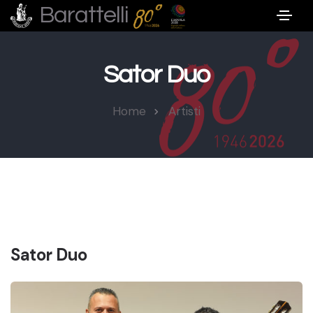
Barattelli
Sator Duo
Home
Artisti
Sator Duo