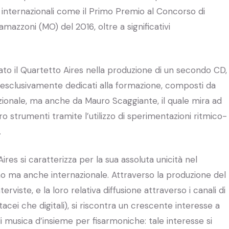
 internazionali come il Primo Premio al Concorso di
mazzoni (MO) del 2016, oltre a significativi
to il Quartetto Aires nella produzione di un secondo CD,
 esclusivamente dedicati alla formazione, composti da
zionale, ma anche da Mauro Scaggiante, il quale mira ad
 strumenti tramite l’utilizzo di sperimentazioni ritmico-
.
ires si caratterizza per la sua assoluta unicità nel
o ma anche internazionale. Attraverso la produzione del
nterviste, e la loro relativa diffusione attraverso i canali di
tacei che digitali), si riscontra un crescente interesse a
i musica d’insieme per fisarmoniche: tale interesse si