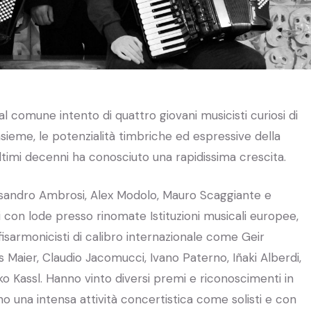
l comune intento di quattro giovani musicisti curiosi di
nsieme, le potenzialità timbriche ed espressive della
ltimi decenni ha conosciuto una rapidissima crescita.
sandro Ambrosi, Alex Modolo, Mauro Scaggiante e
 con lode presso rinomate Istituzioni musicali europee,
isarmonicisti di calibro internazionale come Geir
s Maier, Claudio Jacomucci, Ivano Paterno, Iñaki Alberdi,
ko Kassl. Hanno vinto diversi premi e riconoscimenti in
o una intensa attività concertistica come solisti e con