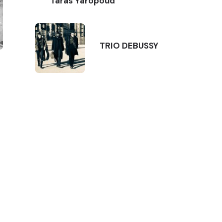
Taras Yaropoud
TRIO DEBUSSY