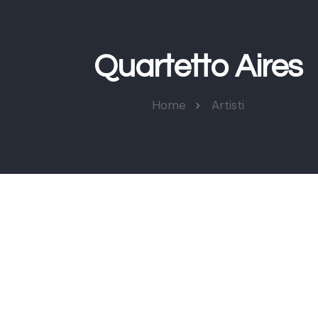
Quartetto Aires
Home
Artisti