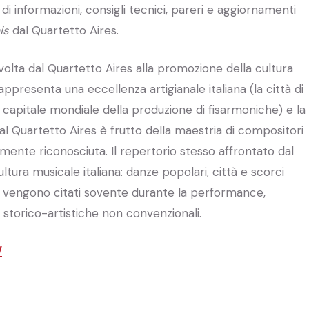
di informazioni, consigli tecnici, pareri e aggiornamenti
is
dal Quartetto Aires.
ivolta dal Quartetto Aires alla promozione della cultura
appresenta una eccellenza artigianale italiana (la città di
 capitale mondiale della produzione di fisarmoniche) e la
dal Quartetto Aires è frutto della maestria di compositori
onalmente riconosciuta. Il repertorio stesso affrontato dal
tura musicale italiana: danze popolari, città e scorci
tori, vengono citati sovente durante la performance,
i storico-artistiche non convenzionali.
/