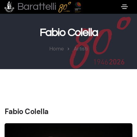
Barattelli
Fabio Colella
Home
Artisti
Fabio Colella