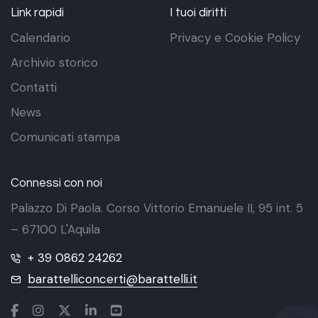
Link rapidi
I tuoi diritti
Calendario
Privacy e Cookie Policy
Archivio storico
Contatti
News
Comunicati stampa
Connessi con noi
Palazzo Di Paola. Corso Vittorio Emanuele II, 95 int. 5
– 67100 L'Aquila
+ 39 0862 24262
barattelliconcerti@barattelli.it