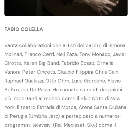
FABIO COLELLA
Vanta collaborazioni con artisti del calibro di Simona
Molinari, Franco Cerri, Neil Zaza, Tony Monaco, Javier
Girotto, Italian Big Band, Fabrizio Bosso, Ornella
Vanoni, Peter Cincotti, Claudio Filippini, Chris Cain,
Raphael Gualazzi, Otto Ohm, Luca Giordano, Flavio
Boltro, Irio De Paula. Ha suonato su molti dei palchi
più importanti al mondo come il Blue Note di New
York, il teatro Estrada di Mosca, Arena Santa Giuliana
di Perugia (Umbria Jazz) e partecipato a numerosi
programmi televisivi (Rai, Mediaset, Sky) come il