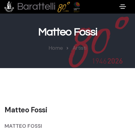
Barattelli
Matteo Fossi
Home
Artisti
Matteo Fossi
MATTEO FOSSI