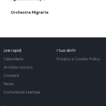
Orchestra Migrarte
Link rapidi
I tuoi diritti
Calendario
Privacy e Cookie Policy
Archivio storico
Contatti
News
Comunicati stampa