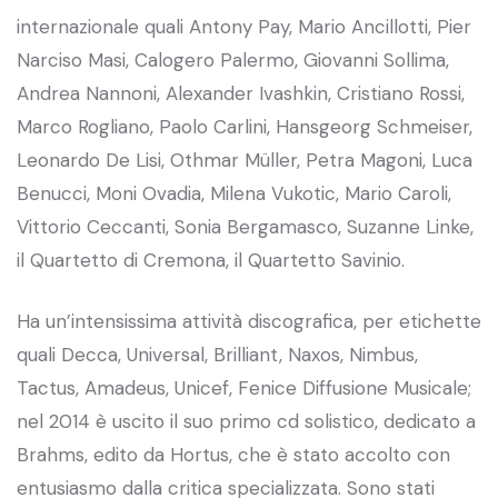
internazionale quali Antony Pay, Mario Ancillotti, Pier
Narciso Masi, Calogero Palermo, Giovanni Sollima,
Andrea Nannoni, Alexander Ivashkin, Cristiano Rossi,
Marco Rogliano, Paolo Carlini, Hansgeorg Schmeiser,
Leonardo De Lisi, Othmar Müller, Petra Magoni, Luca
Benucci, Moni Ovadia, Milena Vukotic, Mario Caroli,
Vittorio Ceccanti, Sonia Bergamasco, Suzanne Linke,
il Quartetto di Cremona, il Quartetto Savinio.
Ha un’intensissima attività discografica, per etichette
quali Decca, Universal, Brilliant, Naxos, Nimbus,
Tactus, Amadeus, Unicef, Fenice Diffusione Musicale;
nel 2014 è uscito il suo primo cd solistico, dedicato a
Brahms, edito da Hortus, che è stato accolto con
entusiasmo dalla critica specializzata. Sono stati