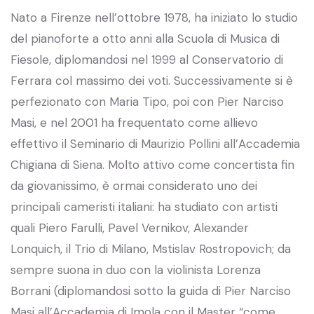
Nato a Firenze nell’ottobre 1978, ha iniziato lo studio
del pianoforte a otto anni alla Scuola di Musica di
Fiesole, diplomandosi nel 1999 al Conservatorio di
Ferrara col massimo dei voti. Successivamente si è
perfezionato con Maria Tipo, poi con Pier Narciso
Masi, e nel 2001 ha frequentato come allievo
effettivo il Seminario di Maurizio Pollini all’Accademia
Chigiana di Siena. Molto attivo come concertista fin
da giovanissimo, è ormai considerato uno dei
principali cameristi italiani: ha studiato con artisti
quali Piero Farulli, Pavel Vernikov, Alexander
Lonquich, il Trio di Milano, Mstislav Rostropovich; da
sempre suona in duo con la violinista Lorenza
Borrani (diplomandosi sotto la guida di Pier Narciso
Masi all’Accademia di Imola con il Master “come