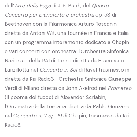
dell’
Arte della Fuga
di J. S. Bach, del
Quarto
Concerto per pianoforte e orchestra
op. 58 di
Beethoven con la Filarmonica Arturo Toscanini
diretta da Antoni Wit, una tournée in Francia e Italia
con un programma interamente dedicato a Chopin
e vari concerti con orchestra: l’Orchestra Sinfonica
Nazionale della RAI di Torino diretta da Francesco
Lanzillotta nel
Concerto in Sol
di Ravel trasmesso in
diretta da Rai Radio3, l’Orchestra Sinfonica Giuseppe
Verdi di Milano diretta da John Axelrod nel
Prometeo
(Il poema del fuoco) di Alexander Scriabin,
l’Orchestra della Toscana diretta da Pablo González
nel C
oncerto n. 2 op. 19
di Chopin, trasmesso da Rai
Radio3.