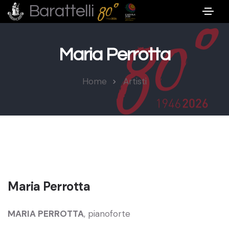
Barattelli
Maria Perrotta
Home
Artisti
Maria Perrotta
MARIA PERROTTA
, pianoforte