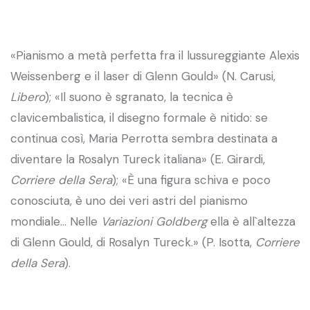
«Pianismo a metà perfetta fra il lussureggiante Alexis
Weissenberg e il laser di Glenn Gould» (N. Carusi,
Libero
); «Il suono è sgranato, la tecnica è
clavicembalistica, il disegno formale è nitido: se
continua così, Maria Perrotta sembra destinata a
diventare la Rosalyn Tureck italiana» (E. Girardi,
Corriere della Sera
); «È una figura schiva e poco
conosciuta, è uno dei veri astri del pianismo
mondiale… Nelle
Variazioni Goldberg
ella è all`altezza
di Glenn Gould, di Rosalyn Tureck.» (P. Isotta,
Corriere
della Sera
).