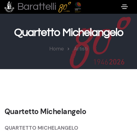
Barattelli
Quartetto Michelangelo
Home
Artisti
Quartetto Michelangelo
QUARTETTO MICHELANGELO