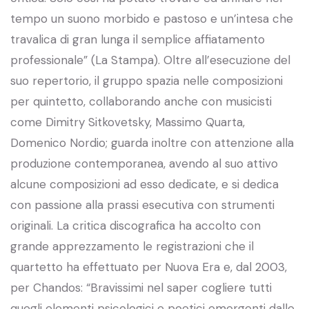
tempo un suono morbido e pastoso e un’intesa che
travalica di gran lunga il semplice affiatamento
professionale” (La Stampa). Oltre all’esecuzione del
suo repertorio, il gruppo spazia nelle composizioni
per quintetto, collaborando anche con musicisti
come Dimitry Sitkovetsky, Massimo Quarta,
Domenico Nordio; guarda inoltre con attenzione alla
produzione contemporanea, avendo al suo attivo
alcune composizioni ad esso dedicate, e si dedica
con passione alla prassi esecutiva con strumenti
originali. La critica discografica ha accolto con
grande apprezzamento le registrazioni che il
quartetto ha effettuato per Nuova Era e, dal 2003,
per Chandos: “Bravissimi nel saper cogliere tutti
quegli elementi psicologici e poetici emergenti dalle