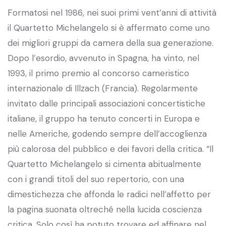
Formatosi nel 1986, nei suoi primi vent’anni di attività
il Quartetto Michelangelo si è affermato come uno
dei migliori gruppi da camera della sua generazione.
Dopo l’esordio, avvenuto in Spagna, ha vinto, nel
1993, il primo premio al concorso cameristico
internazionale di Illzach (Francia). Regolarmente
invitato dalle principali associazioni concertistiche
italiane, il gruppo ha tenuto concerti in Europa e
nelle Americhe, godendo sempre dell’accoglienza
più calorosa del pubblico e dei favori della critica. “Il
Quartetto Michelangelo si cimenta abitualmente
con i grandi titoli del suo repertorio, con una
dimestichezza che affonda le radici nell’affetto per
la pagina suonata oltreché nella lucida coscienza
critica. Solo così ha potuto trovare ed affinare nel