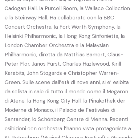
Cadogan Hall, la Purcell Room, la Wallace Collection
e la Steinway Hall. Ha collaborato con la BBC
Concert Orchestra, la Fort Worth Symphony, la
Helsinki Philharmonic, la Hong Kong Sinfonietta, la
London Chamber Orchestra e la Malaysian
Philharmonic, diretta da Matthias Bamert, Claus-
Peter Flor, Janos Fürst, Charles Hazlewood, Kirill
Karabits, John Stogards e Christopher Warren-
Green. Sulle scene dall’età di nove anni, si e’ esibita
da solista in sale di tutto il mondo come il Megaron
di Atene, la Hong Kong City Hall, la Pinakothek der
Moderne di Monaco, il Palacio de Festivales di
Santander, lo Schönberg Centre di Vienna. Recenti
esibizioni con orchestra l’hanno vista protagonista a
St Petersburg (Musical Olympus Festival) e Granada