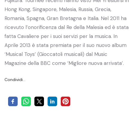
Fujikura. Tournée recenti hanno visto Mei Yi esibirsi in
Hong Kong, Singapore, Malesia, Russia, Grecia,
Romania, Spagna, Gran Bretagna e Italia. Nel 2011 ha
ricevuto l’onorificenza dal Re della Malesia ed è stata
fatta Cavaliere per i suoi servizi per la musica. In
Aprile 2013 è stata premiata per il suo nuovo album
‘Musical Toys’ (Gioccatoli musicali) dal Music
Magazine della BBC come ‘Migliore nuova arrivata’.
Condividi…