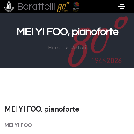
Barattelli
MEI YI FOO, pianoforte
Home
Artisti
MEI YI FOO, pianoforte
MEI YI FOO