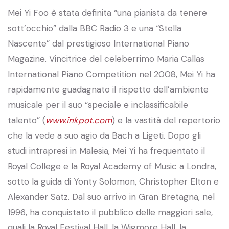
Mei Yi Foo è stata definita “una pianista da tenere
sott’occhio” dalla BBC Radio 3 e una “Stella
Nascente” dal prestigioso International Piano
Magazine. Vincitrice del celeberrimo Maria Callas
International Piano Competition nel 2008, Mei Yi ha
rapidamente guadagnato il rispetto dell’ambiente
musicale per il suo “speciale e inclassificabile
talento” (
www.inkpot.com
) e la vastità del repertorio
che la vede a suo agio da Bach a Ligeti. Dopo gli
studi intrapresi in Malesia, Mei Yi ha frequentato il
Royal College e la Royal Academy of Music a Londra,
sotto la guida di Yonty Solomon, Christopher Elton e
Alexander Satz. Dal suo arrivo in Gran Bretagna, nel
1996, ha conquistato il pubblico delle maggiori sale,
quali la Royal Festival Hall, la Wigmore Hall, la