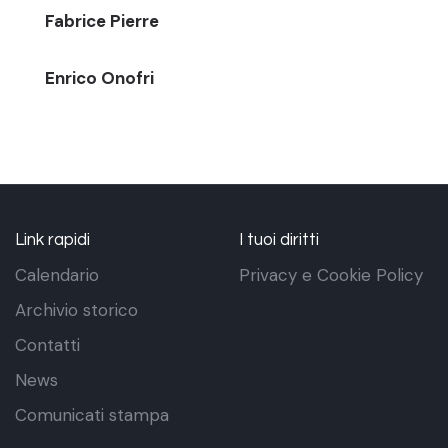
Fabrice Pierre
Enrico Onofri
Link rapidi
I tuoi diritti
Calendario
Privacy e Cookie Policy
Archivio storico
Contatti
News
Comunicati stampa