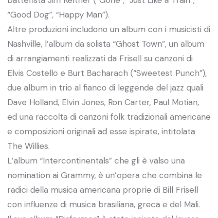
batterista Jim Keltner (“Gone”, “Just Like a Train”,
“Good Dog”, “Happy Man”).
Altre produzioni includono un album con i musicisti di
Nashville, l’album da solista “Ghost Town”, un album
di arrangiamenti realizzati da Frisell su canzoni di
Elvis Costello e Burt Bacharach (“Sweetest Punch”),
due album in trio al fianco di leggende del jazz quali
Dave Holland, Elvin Jones, Ron Carter, Paul Motian,
ed una raccolta di canzoni folk tradizionali americane
e composizioni originali ad esse ispirate, intitolata
The Willies.
L’album “Intercontinentals” che gli è valso una
nomination ai Grammy, è un’opera che combina le
radici della musica americana proprie di Bill Frisell
con influenze di musica brasiliana, greca e del Mali.