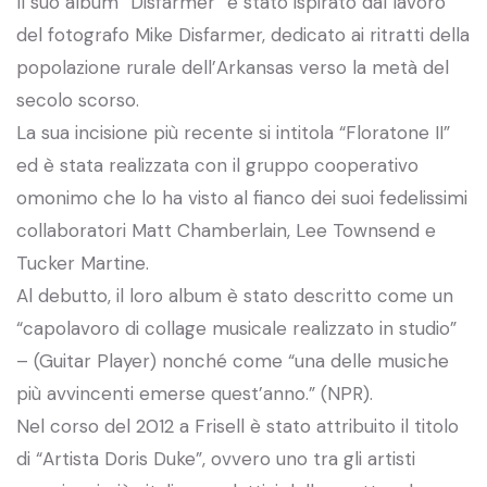
Il suo album “Disfarmer” è stato ispirato dal lavoro
del fotografo Mike Disfarmer, dedicato ai ritratti della
popolazione rurale dell’Arkansas verso la metà del
secolo scorso.
La sua incisione più recente si intitola “Floratone II”
ed è stata realizzata con il gruppo cooperativo
omonimo che lo ha visto al fianco dei suoi fedelissimi
collaboratori Matt Chamberlain, Lee Townsend e
Tucker Martine.
Al debutto, il loro album è stato descritto come un
“capolavoro di collage musicale realizzato in studio”
– (Guitar Player) nonché come “una delle musiche
più avvincenti emerse quest’anno.” (NPR).
Nel corso del 2012 a Frisell è stato attribuito il titolo
di “Artista Doris Duke”, ovvero uno tra gli artisti