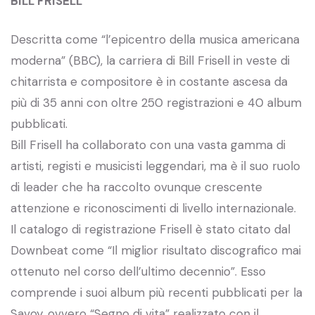
BILL FRISELL
Descritta come “l’epicentro della musica americana
moderna” (BBC), la carriera di Bill Frisell in veste di
chitarrista e compositore è in costante ascesa da
più di 35 anni con oltre 250 registrazioni e 40 album
pubblicati.
Bill Frisell ha collaborato con una vasta gamma di
artisti, registi e musicisti leggendari, ma è il suo ruolo
di leader che ha raccolto ovunque crescente
attenzione e riconoscimenti di livello internazionale.
Il catalogo di registrazione Frisell è stato citato dal
Downbeat come “Il miglior risultato discografico mai
ottenuto nel corso dell’ultimo decennio”. Esso
comprende i suoi album più recenti pubblicati per la
Savoy, ovvero “Segno di vita” realizzato con il