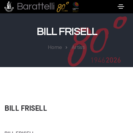
Barattelli
BILL FRISELL
Home
Artisti
BILL FRISELL