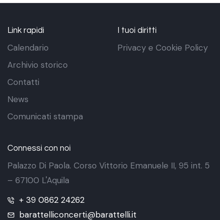
Link rapidi
I tuoi diritti
Calendario
Privacy e Cookie Policy
Archivio storico
Contatti
News
Comunicati stampa
Connessi con noi
Palazzo Di Paola. Corso Vittorio Emanuele II, 95 int. 5
– 67100 L'Aquila
+ 39 0862 24262
barattelliconcerti@barattelli.it