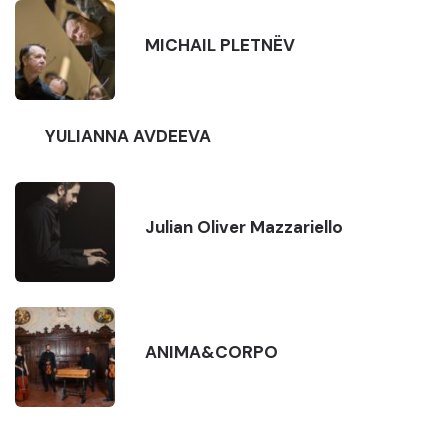
MICHAIL PLETNËV
YULIANNA AVDEEVA
Julian Oliver Mazzariello
ANIMA&CORPO