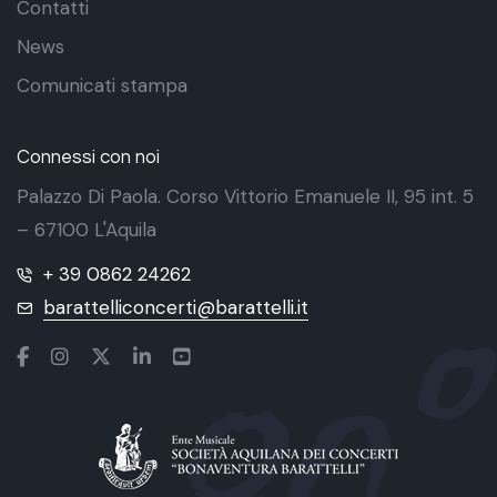
Contatti
News
Comunicati stampa
Connessi con noi
Palazzo Di Paola. Corso Vittorio Emanuele II, 95 int. 5
– 67100 L'Aquila
+ 39 0862 24262
barattelliconcerti@barattelli.it