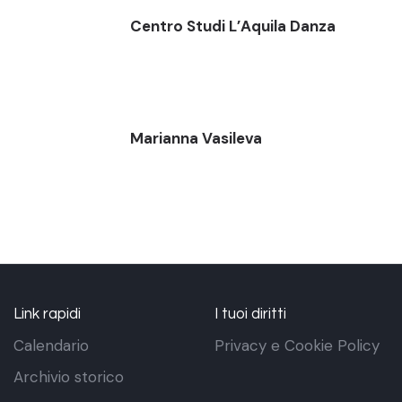
Centro Studi L’Aquila Danza
Marianna Vasileva
Link rapidi
I tuoi diritti
Calendario
Privacy e Cookie Policy
Archivio storico