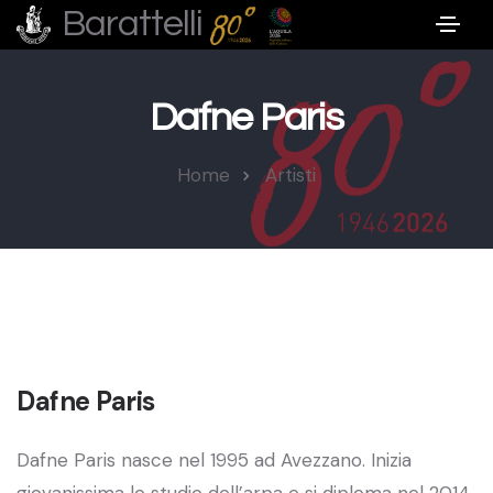
Barattelli
Dafne Paris
Home
Artisti
Dafne Paris
Dafne Paris nasce nel 1995 ad Avezzano. Inizia
giovanissima lo studio dell’arpa e si diploma nel 2014