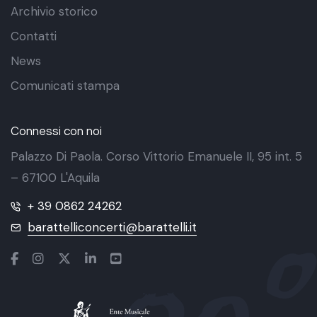
Archivio storico
Contatti
News
Comunicati stampa
Connessi con noi
Palazzo Di Paola. Corso Vittorio Emanuele II, 95 int. 5
– 67100 L'Aquila
+ 39 0862 24262
barattelliconcerti@barattelli.it