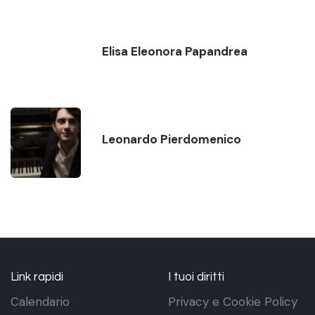
Elisa Eleonora Papandrea
Leonardo Pierdomenico
Link rapidi
I tuoi diritti
Calendario
Privacy e Cookie Policy