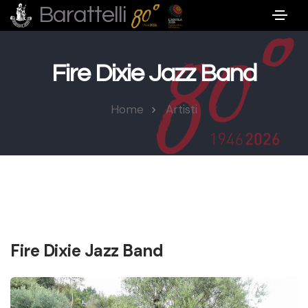
Barattelli
Fire Dixie Jazz Band
Home
Artisti
Fire Dixie Jazz Band