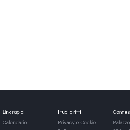
Link rapidi
I tuoi diritti
Conness
Calendario
Privacy e Cookie
Palazzo