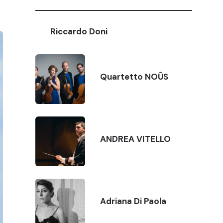
Riccardo Doni
Quartetto NOÛS
ANDREA VITELLO
Adriana Di Paola