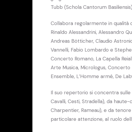
Tubb (Schola Cantorum Basiliensis)
Collabora regolarmente in qualità d
Rinaldo Alessandrini, Alessandro Qu
Andreas Bötticher, Claudio Astronio
Vannelli, Fabio Lombardo e Stephe
Concerto Romano, La Capella Reial
Arte Musica, Micrologus, Concerto 
Ensemble, L’Homme armé, De Laby
Il suo repertorio si concentra sulle
Cavalli, Cesti, Stradella), da haut
Charpentier, Rameau), e da tenore 
particolare attenzione, al ruolo dell