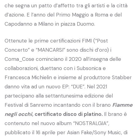
che segna un patto d’aﬀetto tra gli artisti e la città
d’azione. E l’anno del Primo Maggio a Roma e del
Capodanno a Milano in piazza Duomo.
Ottenute le prime certificazioni FIMI (“Post
Concerto” e “MANCARSI” sono dischi d’oro) i
Coma_Cose cominciano il 2020 all’insegna delle
collaborazioni, duettano con i Subsonica e
Francesca Michielin e insieme al produttore Stabber
danno vita ad un nuovo EP: “DUE”. Nel 2021
partecipano alla settantunesima edizione del
Festival di Sanremo incantando con il brano
Fiamme
negli occhi
, certificato disco di platino.
Il brano è
contenuto nel nuovo album “NOSTRALGIA”
,
pubblicato il 16 aprile per Asian Fake/Sony Music, di