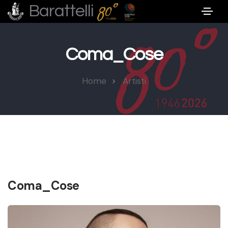
Barattelli
Coma_Cose
Home
Artisti
Coma_Cose