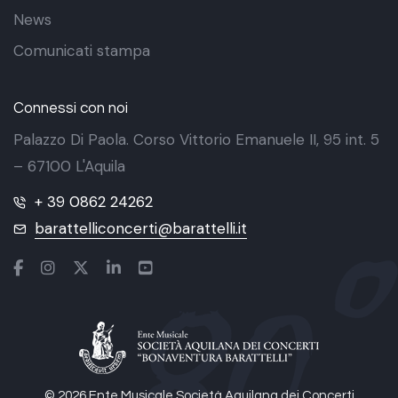
News
Comunicati stampa
Connessi con noi
Palazzo Di Paola. Corso Vittorio Emanuele II, 95 int. 5
– 67100 L'Aquila
+ 39 0862 24262
barattelliconcerti@barattelli.it
© 2026 Ente Musicale Società Aquilana dei Concerti