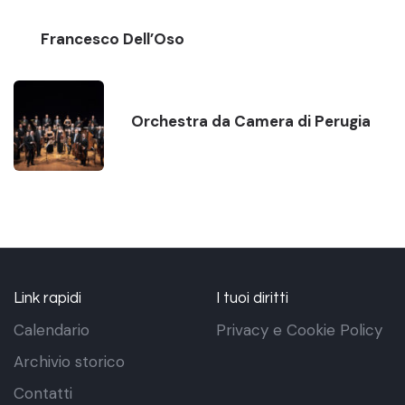
Francesco Dell’Oso
Orchestra da Camera di Perugia
Link rapidi
I tuoi diritti
Calendario
Privacy e Cookie Policy
Archivio storico
Contatti