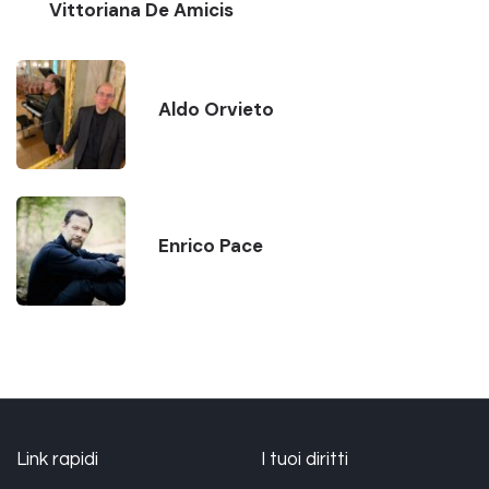
Vittoriana De Amicis
Aldo Orvieto
Enrico Pace
Link rapidi
I tuoi diritti