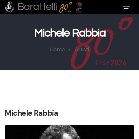
Barattelli
Michele Rabbia
Home
Artisti
Michele Rabbia