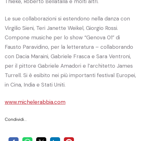
Thieke, Roberto Bellatalla e molti altri.
Le sue collaborazioni si estendono nella danza con
Virgilio Sieni, Teri Janette Weikel, Giorgio Rossi.
Compone musiche per lo show “Genova 01” di
Fausto Paravidino, per la letteratura – collaborando
con Dacia Maraini, Gabriele Frasca e Sara Ventroni,
per il pittore Gabriele Amadori e l’architetto James
Turrell. Si è esibito nei più importanti festival Europei,
in Cina, India e Stati Uniti.
www.michelerabbia.com
Condividi…