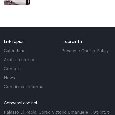
Link rapidi
I tuoi diritti
Calendario
Privacy e Cookie Policy
Archivio storico
Contatti
News
Comunicati stampa
Connessi con noi
Palazzo Di Paola. Corso Vittorio Emanuele II, 95 int. 5