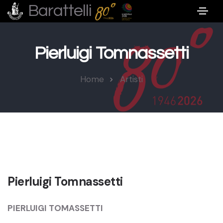
Barattelli
Pierluigi Tomnassetti
Home
Artisti
Pierluigi Tomnassetti
PIERLUIGI TOMASSETTI