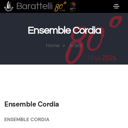
Barattelli
Ensemble Cordia
Home
Artisti
Ensemble Cordia
ENSEMBLE CORDIA