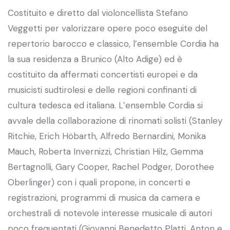
Costituito e diretto dal violoncellista Stefano
Veggetti per valorizzare opere poco eseguite del
repertorio barocco e classico, l’ensemble Cordia ha
la sua residenza a Brunico (Alto Adige) ed è
costituito da affermati concertisti europei e da
musicisti sudtirolesi e delle regioni confinanti di
cultura tedesca ed italiana. L’ensemble Cordia si
avvale della collaborazione di rinomati solisti (Stanley
Ritchie, Erich Höbarth, Alfredo Bernardini, Monika
Mauch, Roberta Invernizzi, Christian Hilz, Gemma
Bertagnolli, Gary Cooper, Rachel Podger, Dorothee
Oberlinger) con i quali propone, in concerti e
registrazioni, programmi di musica da camera e
orchestrali di notevole interesse musicale di autori
poco frequentati (Giovanni Benedetto Platti, Anton e