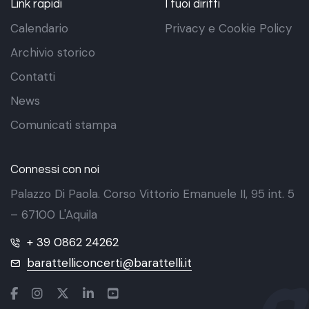
Link rapidi
I tuoi diritti
Calendario
Privacy e Cookie Policy
Archivio storico
Contatti
News
Comunicati stampa
Connessi con noi
Palazzo Di Paola. Corso Vittorio Emanuele II, 95 int. 5
– 67100 L'Aquila
+ 39 0862 24262
barattelliconcerti@barattelli.it