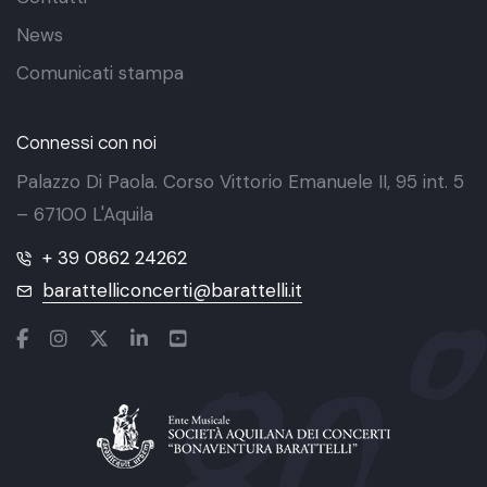
News
Comunicati stampa
Connessi con noi
Palazzo Di Paola. Corso Vittorio Emanuele II, 95 int. 5
– 67100 L'Aquila
+ 39 0862 24262
barattelliconcerti@barattelli.it