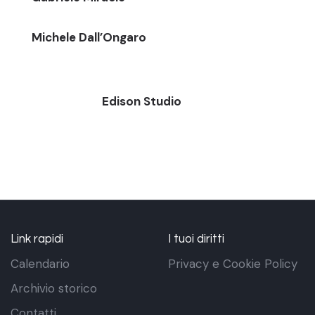
Michele Dall’Ongaro
Edison Studio
Link rapidi
I tuoi diritti
Calendario
Privacy e Cookie Policy
Archivio storico
Contatti