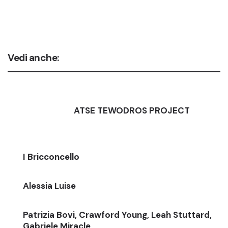
Vedi anche:
ATSE TEWODROS PROJECT
I Bricconcello
Alessia Luise
Patrizia Bovi, Crawford Young, Leah Stuttard,
Gabriele Miracle