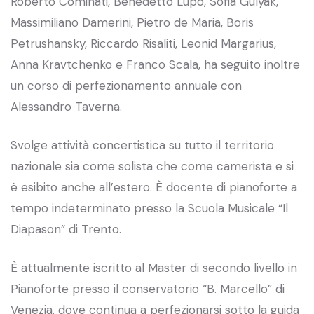
Roberto Cominati, Benedetto Lupo, Sofia Gulyak,
Massimiliano Damerini, Pietro de Maria, Boris
Petrushansky, Riccardo Risaliti, Leonid Margarius,
Anna Kravtchenko e Franco Scala, ha seguito inoltre
un corso di perfezionamento annuale con
Alessandro Taverna.
Svolge attività concertistica su tutto il territorio
nazionale sia come solista che come camerista e si
è esibito anche all’estero. È docente di pianoforte a
tempo indeterminato presso la Scuola Musicale “Il
Diapason” di Trento.
È attualmente iscritto al Master di secondo livello in
Pianoforte presso il conservatorio “B. Marcello” di
Venezia, dove continua a perfezionarsi sotto la guida