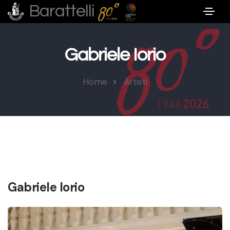
Barattelli
Gabriele Iorio
Home
Artisti
Gabriele Iorio