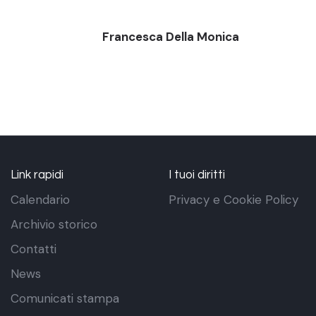
Francesca Della Monica
Link rapidi
I tuoi diritti
Calendario
Privacy e Cookie Policy
Archivio storico
Contatti
News
Comunicati stampa