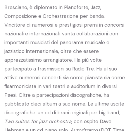
Bresciano, è diplomato in Pianoforte, Jazz,
Composizione e Orchestrazione per banda.
Vincitore di numerosi e prestigiosi premi in concorsi
nazionali e internazionali, vanta collaborazioni con
importanti musicisti del panorama musicale e
jazzistico internazionale, oltre che essere
apprezzatissimo arrangiatore. Ha più volte
partecipato a trasmissioni su Radio Tre. Ha al suo
attivo numerosi concerti sia come pianista sia come
fisarmonicista in vari teatri e auditorium in diversi
Paesi. Oltre a partecipazioni discografiche, ha
pubblicato dieci album a suo nome. Le ultime uscite
discografiche: un cd di brani originali per big band,
Two suites for jazz orchestra
, con ospite Dave
Liebman e un cd piano solo,
Autoritratto
(DOT Time