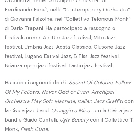
Orchestra”, nella “Artchipel Orchestra” di
Ferdinando Faraò, nella “Contemporary Orchestra”
di Giovanni Falzolne, nel “Collettivo Telonious Monk”
di Dario Trapani. Ha partecipato a rassegne e
festivals come: Ah-Um Jazz festival, Mito Jazz
festival, Umbria Jazz, Aosta Classica, Clusone Jazz
festival, Lugano Estival Jazz, B Flat Jazz festival,
Brianza open jazz festival, Tastin jazz festival.
Ha inciso i seguenti dischi:
Sound Of Colours
,
Fellow
Of My Fellows
,
Never Odd or Even
,
Artchipel
Orchestra Play Soft Machine
,
Italian Jazz Graffiti
con
la Civica jazz band,
Omaggio a Mina
con la Civica jazz
band e Guido Cantelli,
Ugly Beauty
con il Collettivo T.
Monk,
Flash Cube.