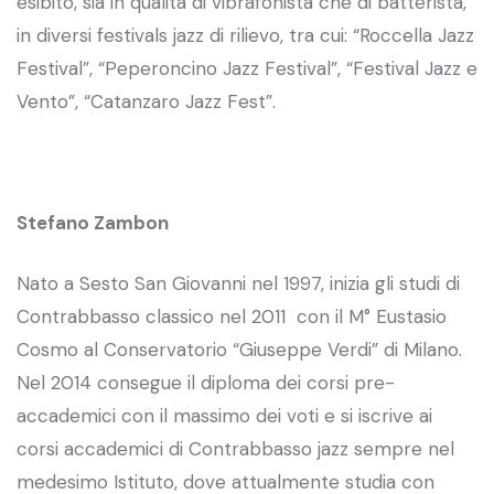
esibito, sia in qualità di vibrafonista che di batterista,
in diversi festivals jazz di rilievo, tra cui: “Roccella Jazz
Festival”, “Peperoncino Jazz Festival”, “Festival Jazz e
Vento”, “Catanzaro Jazz Fest”.
Stefano Zambon
Nato a Sesto San Giovanni nel 1997, inizia gli studi di
Contrabbasso classico nel 2011 con il M° Eustasio
Cosmo al Conservatorio “Giuseppe Verdi” di Milano.
Nel 2014 consegue il diploma dei corsi pre-
accademici con il massimo dei voti e si iscrive ai
corsi accademici di Contrabbasso jazz sempre nel
medesimo Istituto, dove attualmente studia con