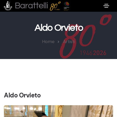
Barattelli
Aldo Orvieto
Home
Artisti
Aldo Orvieto