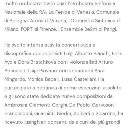
molte orchestre tra le quali l’Orchestra Sinfonica
Nazionale della RAI, La Fenice di Venezia, Comunale
di Bologna, Arena di Verona, l’Orchestra Sinfonica di
Milano, l’ORT di Firenze, l’Ensemble 2e2m di Parigi.
Ha svolto intensa attività concertistica e
discografica con i violinisti Luigi Alberto Bianchi, Felix
Ayo e Dora Bratchkova con i violoncellisti Arturo
Bonucci e Luigi Piovano, con le cantanti Sara
Mingardo, Monica Bacelli, Luisa Castellani. Ha
partecipato a centinaia di prime esecuzioni assolute
e gli sono state dedicate nuove composizioni da
Ambrosini, Clementi, Corghi, De Pablo, Gervasoni,
Francesconi, Guarnieri, Nieder, Solbiati e Sciarrino; ha
ricevuto lusinghieri consensi da alcuni dei più grandi