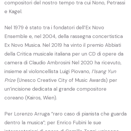
compositori del nostro tempo tra cui Nono, Petrassi
e Kagel.
Nel 1979 è stato tra i fondatori dell’Ex Novo
Ensemble e, nel 2004, della rassegna concertistica
Ex Novo Musica. Nel 2019 ha vinto il premio Abbiati
della Critica musicale italiana per un CD di opere da
camera di Claudio Ambrosini Nel 2020 ha ricevuto,
insieme al violoncellista Luigi Piovano,
l’Isang Yun
Prize
(Unesco Creative City of Music Awards) per
un’incisione dedicata al grande compositore
coreano (Kairos, Wien).
Per Lorenzo Arruga “raro caso di pianista che guarda
dentro la musica”; per Enrico Fubini le sue