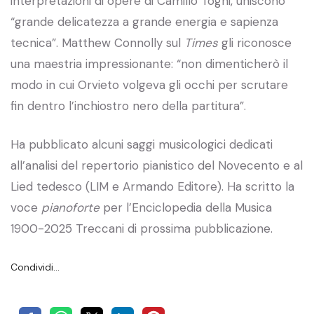
interpretazioni di opere di Camillo Togni, uniscono
“grande delicatezza a grande energia e sapienza
tecnica”. Matthew Connolly sul
Times
gli riconosce
una maestria impressionante: “non dimenticherò il
modo in cui Orvieto volgeva gli occhi per scrutare
fin dentro l’inchiostro nero della partitura”.
Ha pubblicato alcuni saggi musicologici dedicati
all’analisi del repertorio pianistico del Novecento e al
Lied tedesco (LIM e Armando Editore). Ha scritto la
voce
pianoforte
per l’Enciclopedia della Musica
1900-2025 Treccani di prossima pubblicazione.
Condividi…