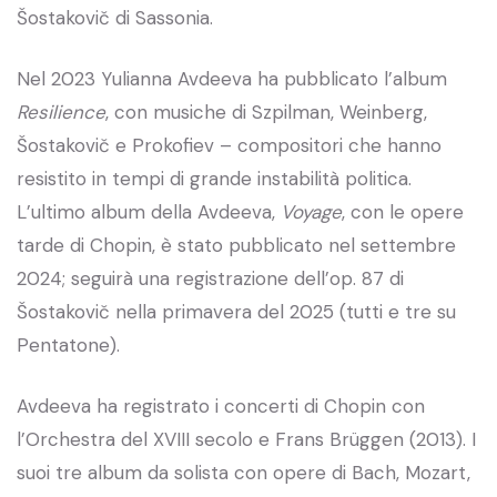
Šostakovič di Sassonia.
Nel 2023 Yulianna Avdeeva ha pubblicato l’album
Resilience
, con musiche di Szpilman, Weinberg,
Šostakovič e Prokofiev – compositori che hanno
resistito in tempi di grande instabilità politica.
L’ultimo album della Avdeeva,
Voyage
, con le opere
tarde di Chopin, è stato pubblicato nel settembre
2024; seguirà una registrazione dell’op. 87 di
Šostakovič nella primavera del 2025 (tutti e tre su
Pentatone).
Avdeeva ha registrato i concerti di Chopin con
l’Orchestra del XVIII secolo e Frans Brüggen (2013). I
suoi tre album da solista con opere di Bach, Mozart,