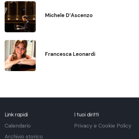
Michele D’Ascenzo
Francesca Leonardi
Link rapidi
I tuoi diritti
Calendario
Privacy e Cookie Policy
Archivio storico