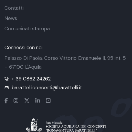
Contatti
News
Comunicati stampa
Connessi con noi
Palazzo Di Paola. Corso Vittorio Emanuele II, 95 int. 5
– 67100 L'Aquila
+ 39 0862 24262
barattelliconcerti@barattelli.it