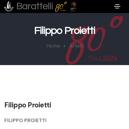
Barattelli
Filippo Proietti
Home
Artisti
Filippo Proietti
FILIPPO PROIETTI