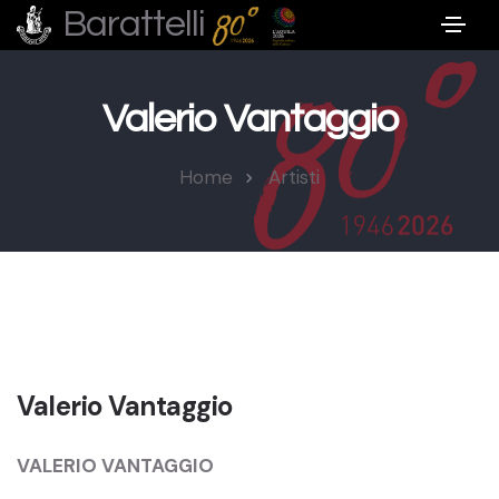
Barattelli
Valerio Vantaggio
Home
Artisti
Valerio Vantaggio
VALERIO VANTAGGIO