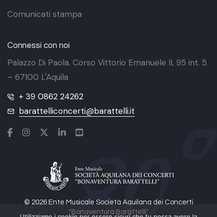
Comunicati stampa
Connessi con noi
Palazzo Di Paola. Corso Vittorio Emanuele II, 95 int. 5
– 67100 L'Aquila
+ 39 0862 24262
barattelliconcerti@barattelli.it
© 2026 Ente Musicale Società Aquilana dei Concerti
"Bonaventura Barattelli"
Utilizziamo i cookie per essere sicuri che tu possa avere la