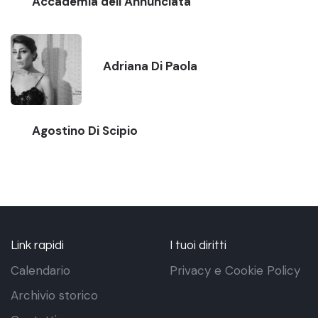
Accademia dell’Annunciata
Adriana Di Paola
Agostino Di Scipio
Link rapidi
I tuoi diritti
Calendario
Privacy e Cookie Policy
Archivio storico