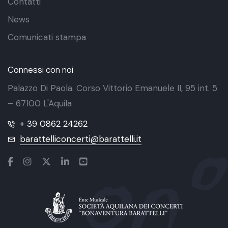
Contatti
News
Comunicati stampa
Connessi con noi
Palazzo Di Paola. Corso Vittorio Emanuele II, 95 int. 5
– 67100 L'Aquila
+ 39 0862 24262
barattelliconcerti@barattelli.it