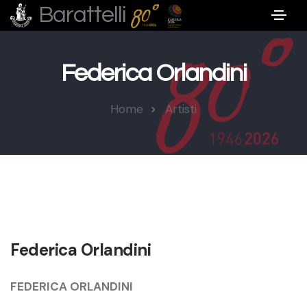
Barattelli
Federica Orlandini
Home
Artisti
Federica Orlandini
FEDERICA ORLANDINI