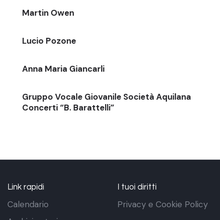
Martin Owen
Lucio Pozone
Anna Maria Giancarli
Gruppo Vocale Giovanile Società Aquilana
Concerti “B. Barattelli”
Link rapidi
I tuoi diritti
Calendario
Privacy e Cookie Policy