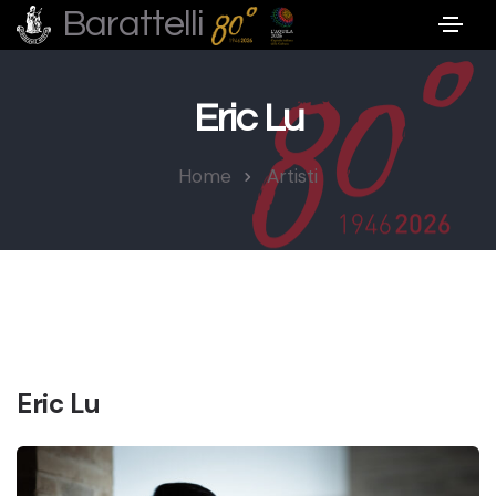
Barattelli
Eric Lu
Home
Artisti
Eric Lu