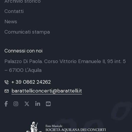
Archivio storico
Contatti
News
Comunicati stampa
Connessi con noi
Palazzo Di Paola. Corso Vittorio Emanuele II, 95 int. 5
– 67100 L'Aquila
+ 39 0862 24262
barattelliconcerti@barattelli.it