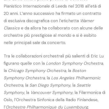
Pianistico Internazionale di Leeds nel 2018 all’età di
20 anni. L’anno successivo ha firmato un contratto
di esclusiva discografica con l’etichetta
Warner
Classics
e da allora ha collaborato con alcune delle
orchestre più prestigiose al mondo e si è esibito
nelle principali sale da concerto.
Tra le collaborazioni orchestrali più salienti di Eric Lu
figurano quelle con la
London Symphony Orchestra
,
la
Chicago Symphony Orchestra
, la
Boston
Symphony Orchestra
, la
Los Angeles Philharmonic
Orchestra
, la
San Diego Symphony
, la
Seattle
Symphony
, la
Vancouver Symphony
, la Filarmonica di
Oslo, l’Orchestra Sinfonica della Radio Finlandese,
l’
Orchestre Philharmonique du Luxembourg
,