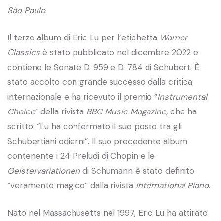
São Paulo
.
Il terzo album di Eric Lu per l’etichetta
Warner
Classics
è stato pubblicato nel dicembre 2022 e
contiene le Sonate D. 959 e D. 784 di Schubert. È
stato accolto con grande successo dalla critica
internazionale e ha ricevuto il premio “
Instrumental
Choice
” della rivista
BBC Music Magazine
, che ha
scritto: “Lu ha confermato il suo posto tra gli
Schubertiani odierni”. Il suo precedente album
contenente i 24 Preludi di Chopin e le
Geistervariationen
di Schumann è stato definito
“veramente magico” dalla rivista
International Piano
.
Nato nel Massachusetts nel 1997, Eric Lu ha attirato