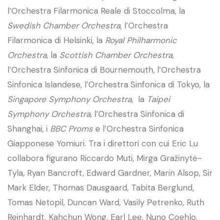
l’Orchestra Filarmonica Reale di Stoccolma, la
Swedish Chamber Orchestra
, l’Orchestra
Filarmonica di Helsinki, la
Royal Philharmonic
Orchestra
, la
Scottish Chamber Orchestra
,
l’Orchestra Sinfonica di Bournemouth, l’Orchestra
Sinfonica Islandese, l’Orchestra Sinfonica di Tokyo, la
Singapore Symphony Orchestra
, la
Taipei
Symphony Orchestra
, l’Orchestra Sinfonica di
Shanghai, i
BBC Proms
e l’Orchestra Sinfonica
Giapponese Yomiuri. Tra i direttori con cui Eric Lu
collabora figurano Riccardo Muti, Mirga Gražinytė-
Tyla, Ryan Bancroft, Edward Gardner, Marin Alsop, Sir
Mark Elder, Thomas Dausgaard, Tabita Berglund,
Tomas Netopil, Duncan Ward, Vasily Petrenko, Ruth
Reinhardt, Kahchun Wong, Earl Lee, Nuno Coehlo,